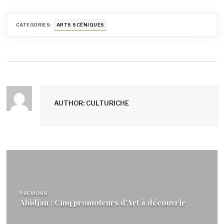
CATEGORIES:
ARTS SCÉNIQUES
AUTHOR: CULTURICHE
Navigation
de
l’article
PREVIOUS
Abidjan : Cinq promoteurs d’Art à découvrir