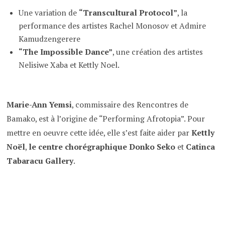
Une variation de
“Transcultural Protocol”
, la
performance des artistes Rachel Monosov et Admire
Kamudzengerere
“The Impossible Dance”
, une création des a
rtistes
Nelisiwe Xaba et Kettly Noel.
Marie-Ann Yemsi
, commissaire des Rencontres de
Bamako, est à l’origine de “Performing Afrotopia”. Pour
mettre en oeuvre cette idée, elle s’est faite aider par
Kettly
Noël
,
le centre chorégraphique Donko Seko
et
Catinca
Tabaracu Gallery
.