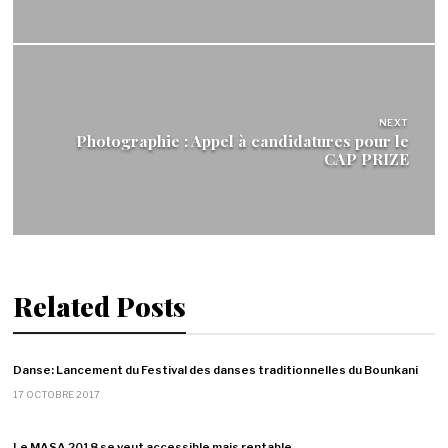
NEXT
Photographie : Appel à candidatures pour le
CAP PRIZE
Related Posts
Danse: Lancement du Festival des danses traditionnelles du Bounkani
17 OCTOBRE 2017
Le MASA 2018 se veut accessible mais rentable