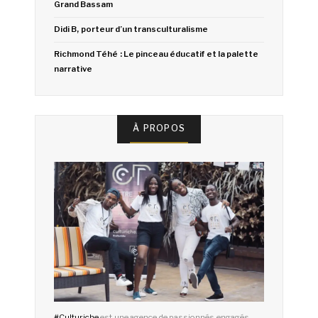
Grand Bassam
Didi B, porteur d’un transculturalisme
Richmond Téhé : Le pinceau éducatif et la palette
narrative
À PROPOS
#
Culturiche
est une agence de passionnés engagés