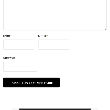
Nom
*
E-mail
*
Site web