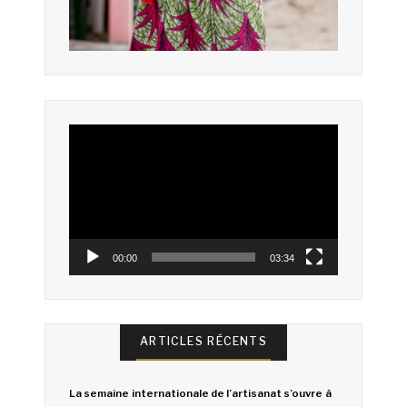
Lecteur
vidéo
00:00
03:34
ARTICLES RÉCENTS
La semaine internationale de l’artisanat s’ouvre à