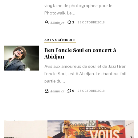
vingtaine de photographes pour le
Photowalk. Le…
Admin_cr
3
26 OCTOBRE 2018
ARTS SCÉNIQUES
Ben l’oncle Soul en concert à
Abidjan
Avis aux amoureux de soul et de Jazz ! Ben
l’oncle Soul, est à Abidjan. Le chanteur fait
partie du…
Admin_cr
0
25 OCTOBRE 2018