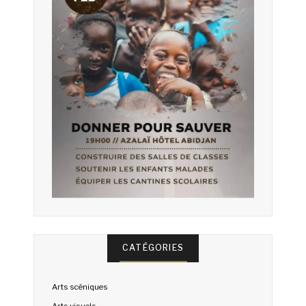
CATÉGORIES
Arts scéniques
Arts visuels