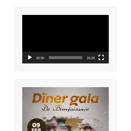
ARTICLES
Lecteur
vidéo
00:00
03:28