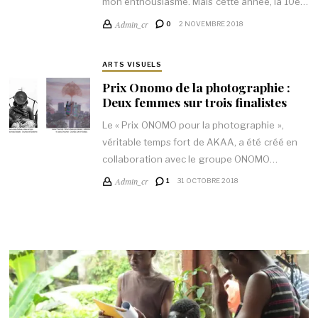
mon enthousiasme. Mais cette année, la 10e…
Admin_cr
0
2 NOVEMBRE 2018
ARTS VISUELS
Prix Onomo de la photographie :
Deux femmes sur trois finalistes
Le « Prix ONOMO pour la photographie »,
véritable temps fort de AKAA, a été créé en
collaboration avec le groupe ONOMO…
Admin_cr
1
31 OCTOBRE 2018