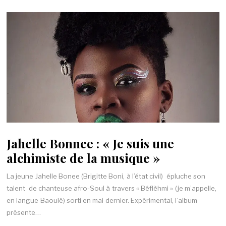
Jahelle Bonnee : « Je suis une
alchimiste de la musique »
La jeune Jahelle Bonee (Brigitte Boni, à l’état civil) épluche son
talent de chanteuse afro-Soul à travers « Béflèhmi » (je m’appelle,
en langue Baoulé) sorti en mai dernier. Expérimental, l’album
présente…