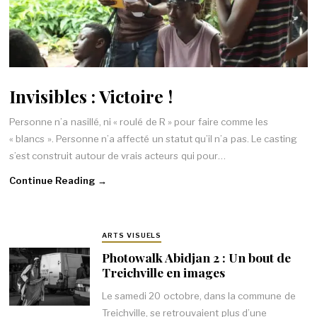
Invisibles : Victoire !
Personne n’a nasillé, ni « roulé de R » pour faire comme les
« blancs ». Personne n’a affecté un statut qu’il n’a pas. Le casting
s’est construit autour de vrais acteurs qui pour…
Continue Reading →
ARTS VISUELS
Photowalk Abidjan 2 : Un bout de
Treichville en images
Le samedi 20 octobre, dans la commune de
Treichville, se retrouvaient plus d’une