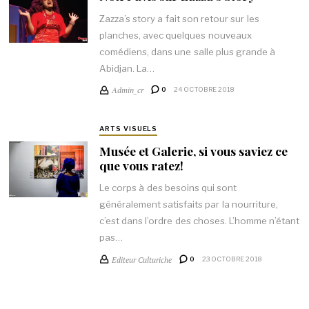
Zazza’s story a fait son retour sur les
planches, avec quelques nouveaux
comédiens, dans une salle plus grande à
Abidjan. La…
Admin_cr
0
24 OCTOBRE 2018
ARTS VISUELS
Musée et Galerie, si vous saviez ce
que vous ratez!
Le corps à des besoins qui sont
généralement satisfaits par la nourriture,
c’est dans l’ordre des choses. L’homme n’étant
pas…
Editeur Culturiche
0
23 OCTOBRE 2018