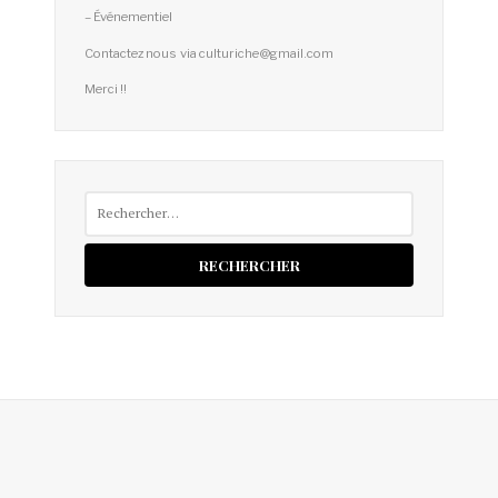
– Événementiel
Contactez nous via culturiche@gmail.com
Merci !!
Rechercher :