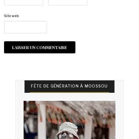
Site web
FÊTE DE GÉNÉRATION À MOOSSOU