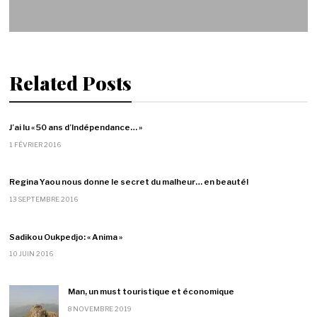
Related Posts
J’ai lu « 50 ans d’Indépendance… »
1 FÉVRIER 2016
Regina Yaou nous donne le secret du malheur… en beauté!
13 SEPTEMBRE 2016
Sadikou Oukpedjo: « Anima »
10 JUIN 2016
Man, un must touristique et économique
8 NOVEMBRE 2019