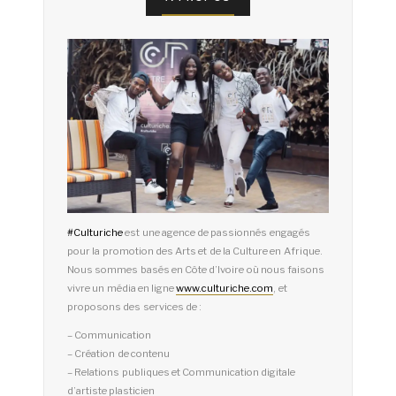
#
Culturiche
est une agence de passionnés engagés
pour la promotion des Arts et de la Culture en Afrique.
Nous sommes basés en Côte d’Ivoire où nous faisons
vivre un média en ligne
www.culturiche.com
, et
proposons des services de :
– Communication
– Création de contenu
– Relations publiques et Communication digitale
d’artiste plasticien