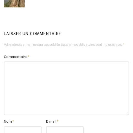
LAISSER UN COMMENTAIRE
Votre adresse e-mail ne sera pas publiée.
Les champs obligatoires sont indiqués avec
*
Commentaire
*
Nom
*
E-mail
*