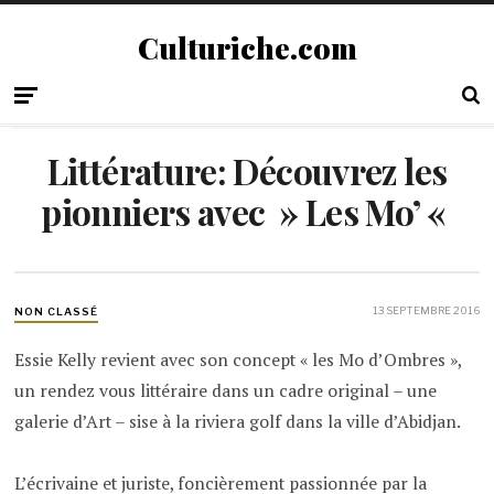
Culturiche.com
Littérature: Découvrez les
pionniers avec » Les Mo’ «
13 SEPTEMBRE 2016
NON CLASSÉ
Essie Kelly revient avec son concept « les Mo d’Ombres »,
un rendez vous littéraire dans un cadre original – une
galerie d’Art – sise à la riviera golf dans la ville d’Abidjan.
L’écrivaine et juriste, foncièrement passionnée par la