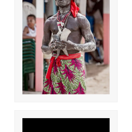
Lecteur
vidéo