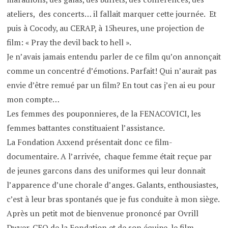
ateliers, des concerts… il fallait marquer cette journée. Et
puis à Cocody, au CERAP, à 15heures, une projection de
film: « Pray the devil back to hell ».
Je n’avais jamais entendu parler de ce film qu’on annonçait
comme un concentré d’émotions. Parfait! Qui n’aurait pas
envie d’être remué par un film? En tout cas j’en ai eu pour
mon compte…
Les femmes des pouponnieres, de la FENACOVICI, les
femmes battantes constituaient l’assistance.
La Fondation Axxend présentait donc ce film-
documentaire. A l’arrivée, chaque femme était reçue par
de jeunes garcons dans des uniformes qui leur donnait
l’apparence d’une chorale d’anges. Galants, enthousiastes,
c’est à leur bras spontanés que je fus conduite à mon siège.
Après un petit mot de bienvenue prononcé par Ovrill
Dwyer, CEO de la Fondation et de son équipe, le film