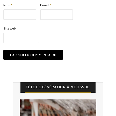
Nom
*
E-mail
*
Site web
FÊTE DE GÉNÉRATION À MOOSSOU