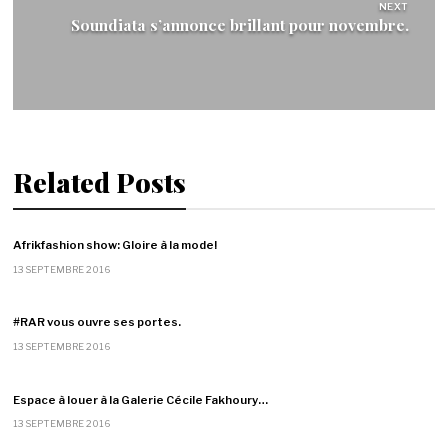
NEXT
Soundiata s’annonce brillant pour novembre.
Related Posts
Afrikfashion show: Gloire à la mode!
13 SEPTEMBRE 2016
#RAR vous ouvre ses portes.
13 SEPTEMBRE 2016
Espace à louer à la Galerie Cécile Fakhoury…
13 SEPTEMBRE 2016