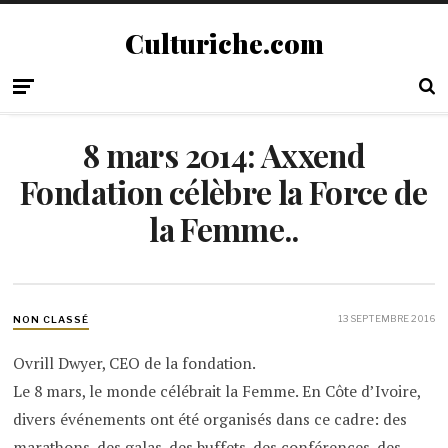
Culturiche.com
8 mars 2014: Axxend
Fondation célèbre la Force de
la Femme..
13 SEPTEMBRE 2016
NON CLASSÉ
Ovrill Dwyer, CEO de la fondation.
Le 8 mars, le monde célébrait la Femme. En Côte d’Ivoire,
divers événements ont été organisés dans ce cadre: des
marathons, des galas, des buffets, des conférences, des