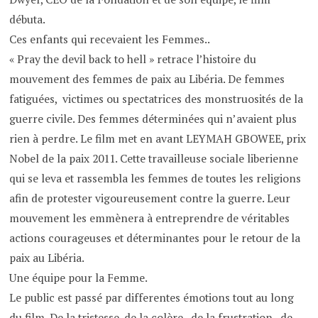
débuta.
Ces enfants qui recevaient les Femmes..
« Pray the devil back to hell » retrace l’histoire du
mouvement des femmes de paix au Libéria. De femmes
fatiguées, victimes ou spectatrices des monstruosités de la
guerre civile. Des femmes déterminées qui n’avaient plus
rien à perdre. Le film met en avant LEYMAH GBOWEE, prix
Nobel de la paix 2011. Cette travailleuse sociale liberienne
qui se leva et rassembla les femmes de toutes les religions
afin de protester vigoureusement contre la guerre. Leur
mouvement les emmènera à entreprendre de véritables
actions courageuses et déterminantes pour le retour de la
paix au Libéria.
Une équipe pour la Femme.
Le public est passé par differentes émotions tout au long
du film. De la tristesse, de la colère, de la frustration, de