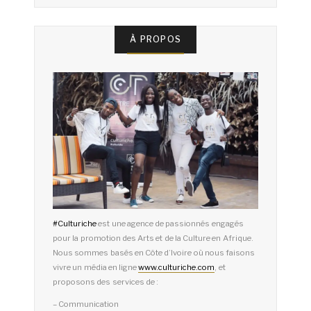
À PROPOS
#
Culturiche
est une agence de passionnés engagés
pour la promotion des Arts et de la Culture en Afrique.
Nous sommes basés en Côte d’Ivoire où nous faisons
vivre un média en ligne
www.culturiche.com
, et
proposons des services de :
– Communication