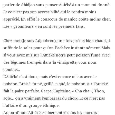
parler de Abidjan sans penser Attiéké à un moment donné.
Et ce n’est pas son accessibilité qui le rendra moins
apprécié. En effet le couscous de manioc coûte moins cher.
Les « grouilleurs » en sont les premiers fans.
Chez moi (Je suis Adjoukrou), une fois prêt et bien chaud, il
suffit de le saler pour qu’on l’achève instantanément. Mais
si vous avez mis sur l’Attiéké notre petit poisson fumé avec
des légumes trempés dans la vinaigrette, vous nous
comblez.
L’Attiéké c’est doux, mais c’est encore mieux avec le
poisson. Braisé, fumé, grillé, piqué, le poisson sur l’Attiéké
fait la paire parfaite. Carpe, Capitaine, « Cha cha », Thon,
sole… on a vraiment l’embarras du choix. Et ce n’est pas
l’affaire d’un groupe ethnique.
Aujourd’hui l’Attiéké est bien entré dans les moeurs