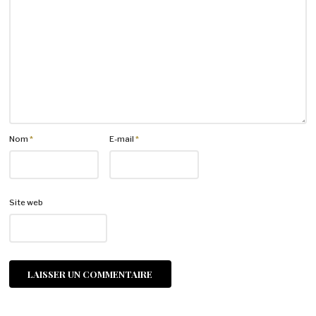
Nom
*
E-mail
*
Site web