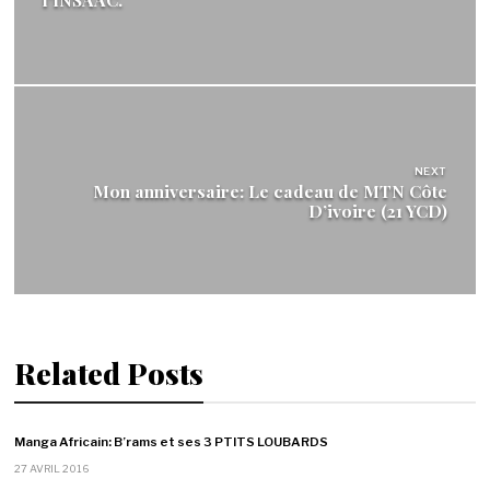
NEXT
Mon anniversaire: Le cadeau de MTN Côte
D’ivoire (21 YCD)
Related Posts
Manga Africain: B’rams et ses 3 PTITS LOUBARDS
27 AVRIL 2016