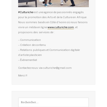
#
Culturiche
est une agence de passionnés engagés
pour la promotion des Arts et de la Culture en Afrique.
Nous sommes basés en Côte d’Ivoire où nous faisons
vivre un média en ligne
www.culturiche.com
, et
proposons des services de :
– Communication
– Création de contenu
– Relations publiques et Communication digitale
d’artiste plasticien
– Événementiel
Contactez nous via culturiche@gmail.com
Merci !!
Rechercher :