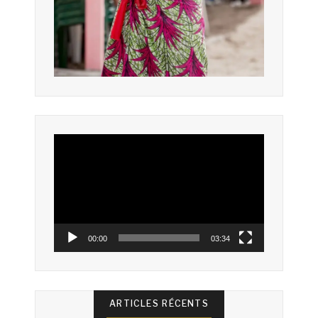
Lecteur
vidéo
00:00
03:34
ARTICLES RÉCENTS