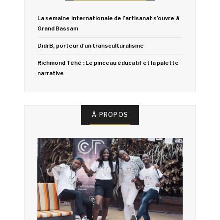
La semaine internationale de l’artisanat s’ouvre à
Grand Bassam
Didi B, porteur d’un transculturalisme
Richmond Téhé : Le pinceau éducatif et la palette
narrative
À PROPOS