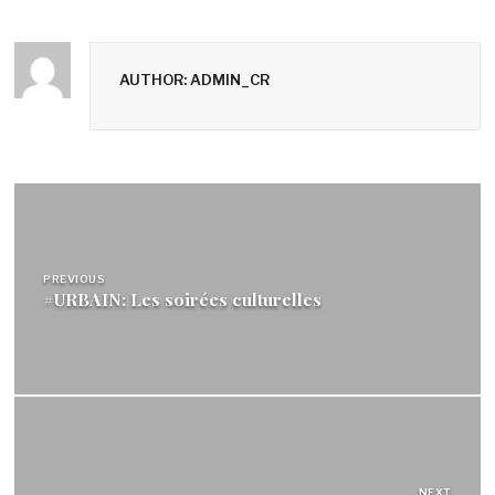
AUTHOR: ADMIN_CR
Navigation
de
l’article
PREVIOUS
#URBAIN: Les soirées culturelles
NEXT