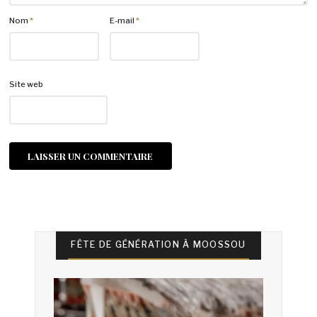
Nom
*
E-mail
*
Site web
FÊTE DE GÉNÉRATION À MOOSSOU