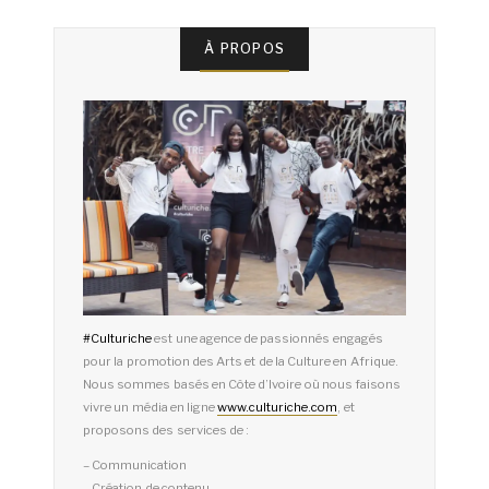
À PROPOS
#
Culturiche
est une agence de passionnés engagés
pour la promotion des Arts et de la Culture en Afrique.
Nous sommes basés en Côte d’Ivoire où nous faisons
vivre un média en ligne
www.culturiche.com
, et
proposons des services de :
– Communication
– Création de contenu