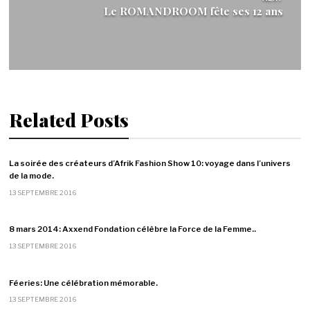
Le ROMANDROOM fête ses 12 ans
Related Posts
La soirée des créateurs d’Afrik Fashion Show 10: voyage dans l’univers
de la mode.
13 SEPTEMBRE 2016
8 mars 2014: Axxend Fondation célèbre la Force de la Femme..
13 SEPTEMBRE 2016
Féeries: Une célébration mémorable.
13 SEPTEMBRE 2016