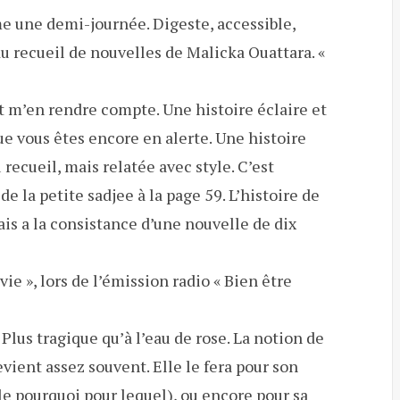
me une demi-journée. Digeste, accessible,
u recueil de nouvelles de Malicka Ouattara. «
nt m’en rendre compte. Une histoire éclaire et
ue vous êtes encore en alerte. Une histoire
recueil, mais relatée avec style. C’est
de la petite sadjee à la page 59. L’histoire de
ais a la consistance d’une nouvelle de dix
ie », lors de l’émission radio « Bien être
Plus tragique qu’à l’eau de rose. La notion de
revient assez souvent. Elle le fera pour son
le pourquoi pour lequel), ou encore pour sa