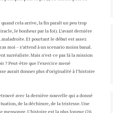
quand cela arrive, la fin paraît un peu trop
racle, le bonheur par la foi). L’avant dernière
…maladroite. Et pourtant le début est assez
t cas moi – s’attend à un scenario moins banal.
nt surréaliste. Mais n’est-ce pas là la mission
oir ? Peut-être que l’exercice mené
se aurait donner plus d’originalité à l’histoire
 retrouvé avec la dernière nouvelle qui a donné
tuation, de la déchirure, de la tristesse. Une
e mensonge. L’histoire est la plus longue (26