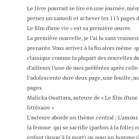
Le livre pourrait se lire en une journée, mê
prenez un samedi et achever les 113 pages d
Le film d’une vie » est sa première œuvre.
La première nouvelle, je l’ai lu sans vraime
prenante. Vous arrivez à la fin alors même q
classique comme la plupart des nouvelles du 
d’ailleurs l’une de mes préférées après celle 
l’adolescente dure deux page, une feuille, m
pages.
Malicka Ouattara, auteure de « Le film d’une v
littéraire »
L’auteure aborde un thème central : L’amour. 
la femme qui se sacrifie (parfois à la folie) 
enfant (jusqu’à la mort) ou pour un homme (