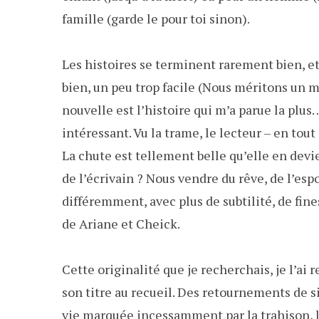
famille (garde le pour toi sinon).
Les histoires se terminent rarement bien, et 
bien, un peu trop facile (Nous méritons un mi
nouvelle est l’histoire qui m’a parue la plus
intéressant. Vu la trame, le lecteur – en tou
La chute est tellement belle qu’elle en devie
de l’écrivain ? Nous vendre du rêve, de l’esp
différemment, avec plus de subtilité, de fines
de Ariane et Cheick.
Cette originalité que je recherchais, je l’ai
son titre au recueil. Des retournements de si
vie marquée incessamment par la trahison, l