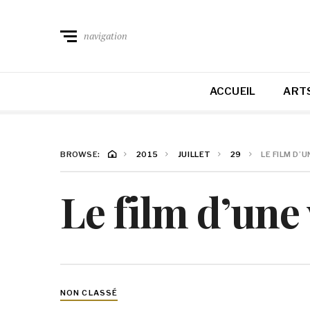
navigation
ACCUEIL
ARTS
BROWSE:
2015
JUILLET
29
LE FILM D’U
Le film d’une 
NON CLASSÉ