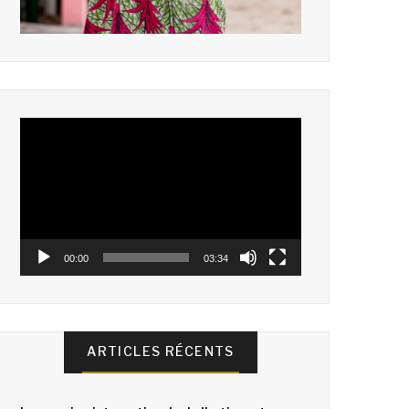
Lecteur
vidéo
00:00
03:34
ARTICLES RÉCENTS