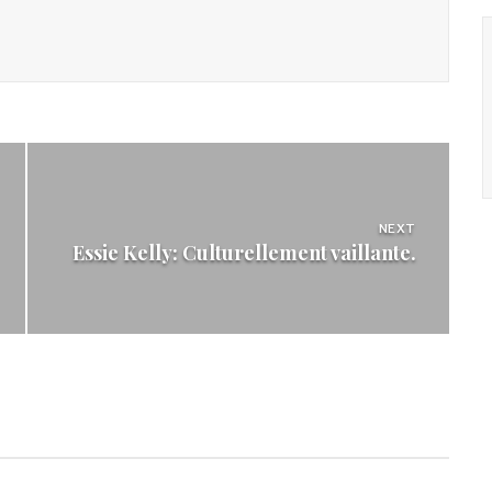
NEXT
Essie Kelly: Culturellement vaillante.