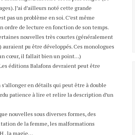
ages). J’ai d’ailleurs noté cette grande
’est pas un problème en soi. C’est même
on ordre de lecture en fonction de son temps.
certaines nouvelles très courtes (généralement
) auraient pu être développés. Ces monologues
un cœur, il fallait bien un point…)
Les éditions Balafons devraient peut être
 s’allonger en détails qui peut être à double
rdu patience à lire et relire la description d’un
que nouvelles sous diverses formes, des
itation de la femme, les malformations
IH , la magie…