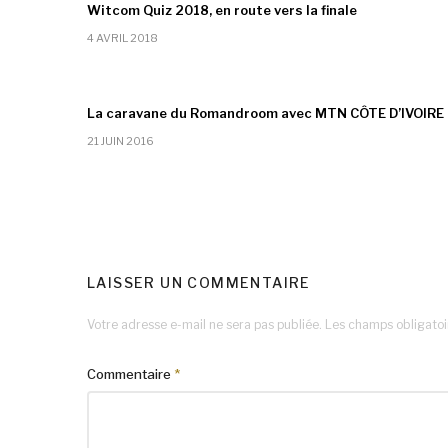
Witcom Quiz 2018, en route vers la finale
4 AVRIL 2018
La caravane du Romandroom avec MTN CÔTE D’IVOIRE
21 JUIN 2016
LAISSER UN COMMENTAIRE
Votre adresse e-mail ne sera pas publiée.
Les champs obligatoi
Commentaire
*