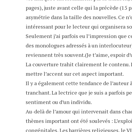
pages), juste avant celle qui la précède (15 p
asymétrie dans la taille des nouvelles. Ce n
intéressant pour le lecteur qui organisera s
Seulement j’ai parfois eu l’impression que 
des monologues adressés à un interlocuteur
reviennent très souvent.(Je t’aime, espoir d’
La couverture trahit clairement le contenu. 
mettre l’accent sur cet aspect important.
Il y a également cette tendance de l’auteur à
tranchant. La lectrice que je suis a parfois pe
sentiment ou d’un individu.
Au-delà de l’amour qui intervenait dans cha
thèmes important ont été soulevés : L’explo
congénitales, Les barrières religieuses, le V