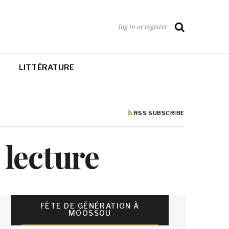
log in or register
LITTÉRATURE
RSS SUBSCRIBE
 lecture
FÊTE DE GÉNÉRATION À
MOOSSOU