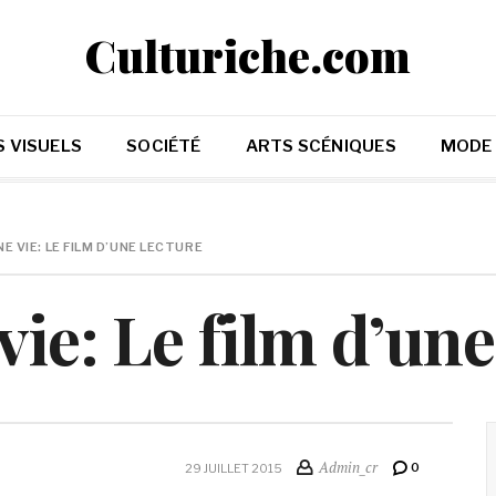
Culturiche.com
 VISUELS
SOCIÉTÉ
ARTS SCÉNIQUES
MODE
NE VIE: LE FILM D’UNE LECTURE
vie: Le film d’une
Admin_cr
0
29 JUILLET 2015