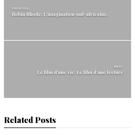
de
l’article
PREVIOUS
Robin Rhode: L’imagination sud-africaine.
NEXT
Le film d’une vie: Le film d’une lecture
Related Posts