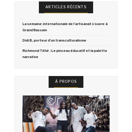
ARTICLES RÉCENTS
La semaine internationale de l’artisanat s’ouvre à
Grand Bassam
Didi B, porteur d’un transculturalisme
Richmond Téhé : Le pinceau éducatif et la palette
narrative
À PROPOS