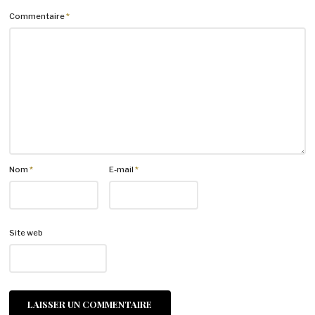
Commentaire
*
Nom
*
E-mail
*
Site web