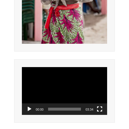
Lecteur
vidéo
00:00
03:34