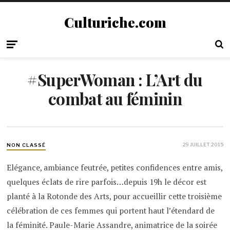
Culturiche.com
#SuperWoman : L’Art du
combat au féminin
29 JUILLET 2015
NON CLASSÉ
Elégance, ambiance feutrée, petites confidences entre amis,
quelques éclats de rire parfois…depuis 19h le décor est
planté à la Rotonde des Arts, pour accueillir cette troisième
célébration de ces femmes qui portent haut l’étendard de
la féminité. Paule-Marie Assandre, animatrice de la soirée