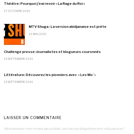
Théâtre: Pourquoi j’irai revoir « La Rage du Roi »
17 OCTOBRE 2016
MTV Shuga : La version abidjanaise est prête
10 MAI 2019
Challenge presse: Journalistes et blogueurs couronnés
13 SEPTEMBRE 2016
Littérature: Découvrez les pionniers avec » Les Mo’ «
13 SEPTEMBRE 2016
LAISSER UN COMMENTAIRE
Votre adresse e-mail ne sera pas publiée.
Les champs obligatoires sont indiqués avec
*