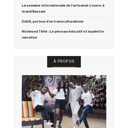
La semaine internationale de l’artisanat s’ouvre à
Grand Bassam
Didi B, porteur d’un transculturalisme
Richmond Téhé : Le pinceau éducatif et la palette
narrative
À PROPOS