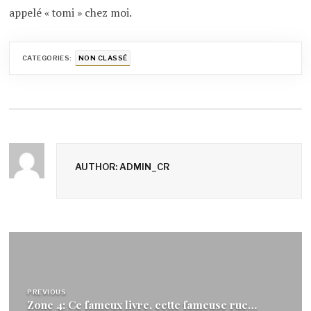
appelé « tomi » chez moi.
CATEGORIES:
NON CLASSÉ
AUTHOR: ADMIN_CR
Navigation
de
l’article
PREVIOUS
Zone 4: Ce fameux livre, cette fameuse rue…