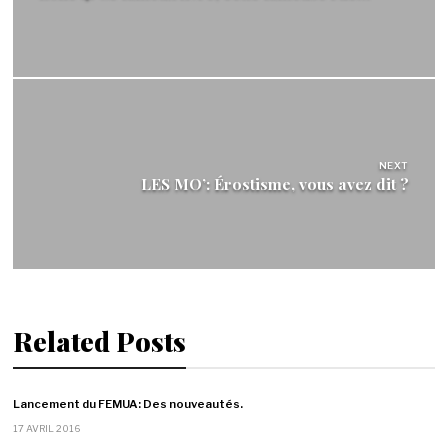
NEXT
LES MO’: Érostisme, vous avez dit ?
Related Posts
Lancement du FEMUA: Des nouveautés.
17 AVRIL 2016