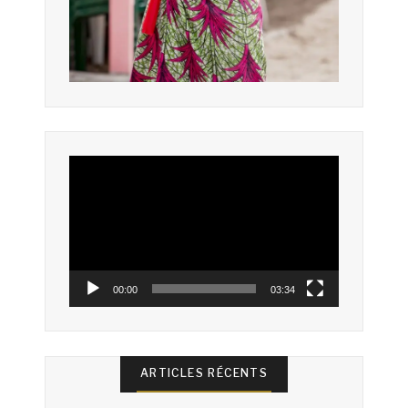
Lecteur
vidéo
00:00
03:34
ARTICLES RÉCENTS