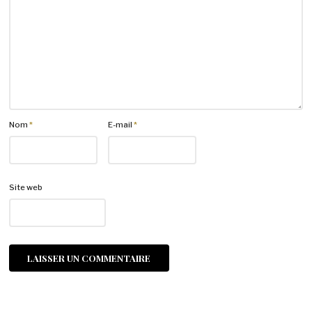
Nom
*
E-mail
*
Site web