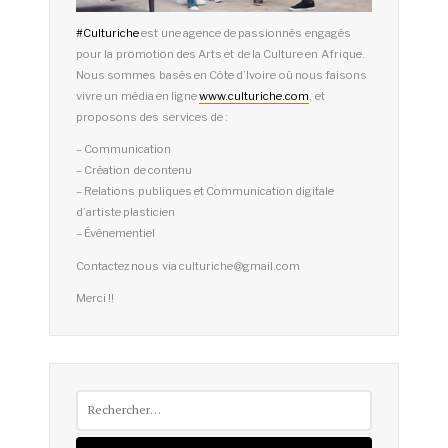
#
Culturiche
est une agence de passionnés engagés
pour la promotion des Arts et de la Culture en Afrique.
Nous sommes basés en Côte d’Ivoire où nous faisons
vivre un média en ligne
www.culturiche.com
, et
proposons des services de :
– Communication
– Création de contenu
– Relations publiques et Communication digitale
d’artiste plasticien
– Événementiel
Contactez nous via culturiche@gmail.com
Merci !!
Rechercher :