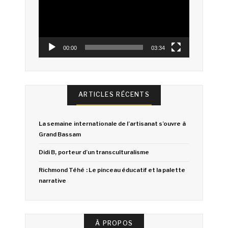
00:00
03:34
ARTICLES RÉCENTS
La semaine internationale de l’artisanat s’ouvre à
Grand Bassam
Didi B, porteur d’un transculturalisme
Richmond Téhé : Le pinceau éducatif et la palette
narrative
À PROPOS