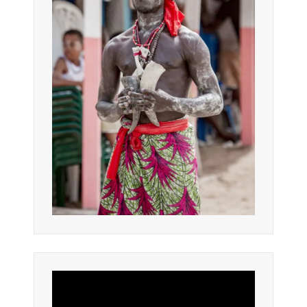
Lecteur
vidéo