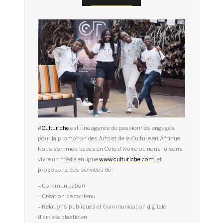
#
Culturiche
est une agence de passionnés engagés
pour la promotion des Arts et de la Culture en Afrique.
Nous sommes basés en Côte d’Ivoire où nous faisons
vivre un média en ligne
www.culturiche.com
, et
proposons des services de :
– Communication
– Création de contenu
– Relations publiques et Communication digitale
d’artiste plasticien