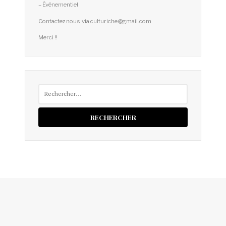
– Événementiel
Contactez nous via culturiche@gmail.com
Merci !!
Rechercher :