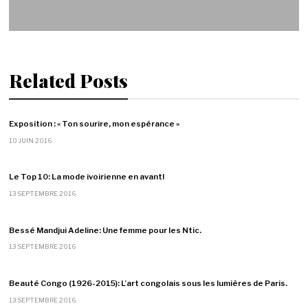
Related Posts
Exposition : « Ton sourire, mon espérance »
10 JUIN 2016
Le Top 10: La mode ivoirienne en avant!
13 SEPTEMBRE 2016
Bessé Mandjui Adeline: Une femme pour les Ntic.
13 SEPTEMBRE 2016
Beauté Congo (1926-2015): L’art congolais sous les lumières de Paris.
13 SEPTEMBRE 2016