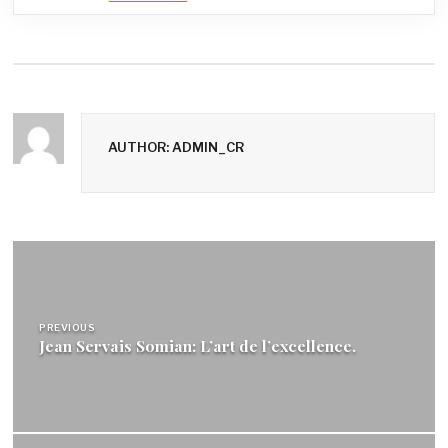
AUTHOR: ADMIN_CR
Navigation
de
l’article
PREVIOUS
Jean Servais Somian: L’art de l’excellence.