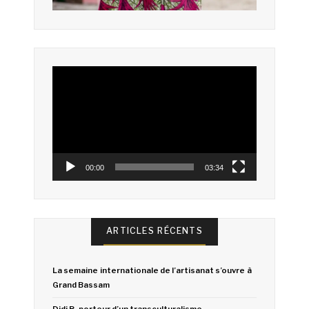
Lecteur
vidéo
00:00
03:34
ARTICLES RÉCENTS
La semaine internationale de l’artisanat s’ouvre à
Grand Bassam