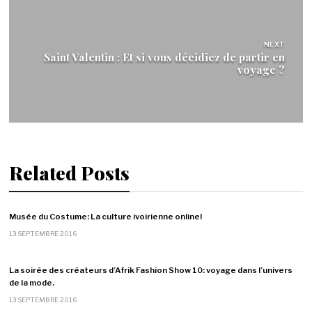
NEXT
Saint Valentin : Et si vous décidiez de partir en
voyage ?
Related Posts
Musée du Costume: La culture ivoirienne online!
13 SEPTEMBRE 2016
La soirée des créateurs d’Afrik Fashion Show 10: voyage dans l’univers
de la mode.
13 SEPTEMBRE 2016