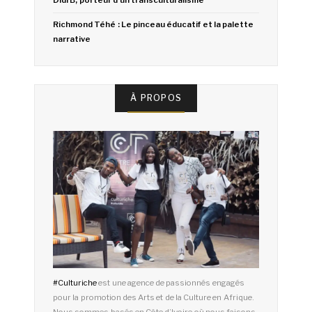
Didi B, porteur d’un transculturalisme
Richmond Téhé : Le pinceau éducatif et la palette
narrative
À PROPOS
#
Culturiche
est une agence de passionnés engagés
pour la promotion des Arts et de la Culture en Afrique.
Nous sommes basés en Côte d’Ivoire où nous faisons