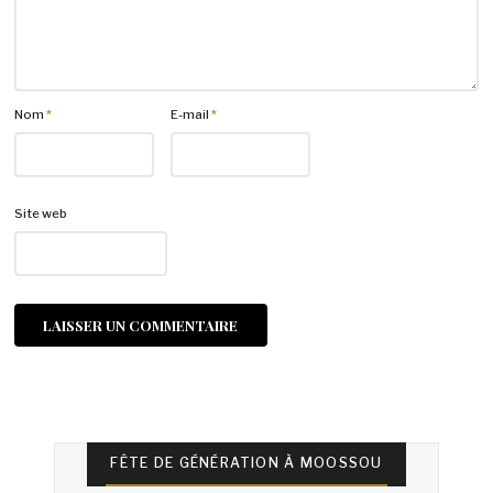
Nom
*
E-mail
*
Site web
FÊTE DE GÉNÉRATION À MOOSSOU