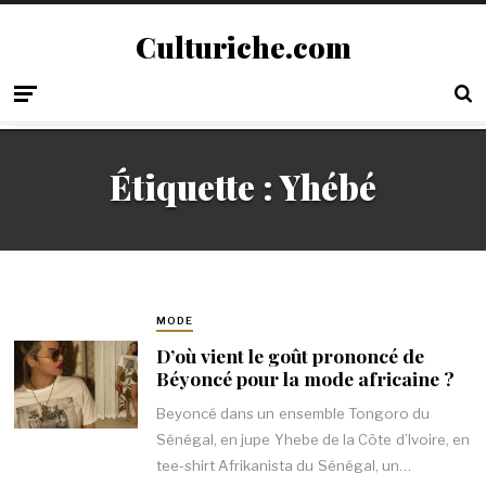
Culturiche.com
Étiquette :
Yhébé
MODE
D’où vient le goût prononcé de
Béyoncé pour la mode africaine ?
Beyoncé dans un ensemble Tongoro du
Sénégal, en jupe Yhebe de la Côte d’Ivoire, en
tee-shirt Afrikanista du Sénégal, un…