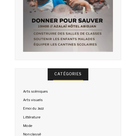
CATÉGORIES
Arts scéniques
Arts visuels
Emoi du Jazz
Littérature
Mode
Non classé