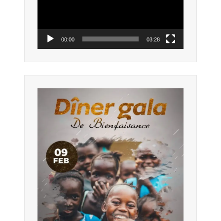
00:00
03:28