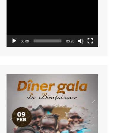
vidéo
00:00
03:28