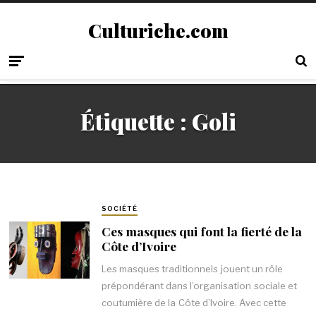
Culturiche.com
Étiquette :
Goli
SOCIÉTÉ
Ces masques qui font la fierté de la
Côte d’Ivoire
Les masques traditionnels jouent un rôle
prépondérant dans l’organisation sociale et
coutumière de la Côte d’Ivoire. Avec cette