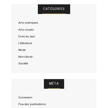
CATÉGORIES
Arts scéniques
Arts visuels
Emoi du Jazz
Littérature
Mode
Non classé
Société
MÉTA
Connexion
Flux des publications