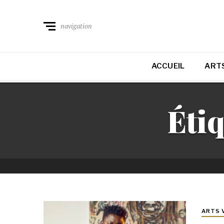
navigation
ACCUEIL
ARTS
Étiq
ARTS 