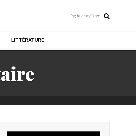
log in or register
LITTÉRATURE
aire
Lecteur