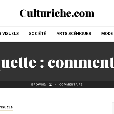
Culturiche.com
 VISUELS
SOCIÉTÉ
ARTS SCÉNIQUES
MODE
uette :
comment
BROWSE:
COMMENTAIRE
VISUELS