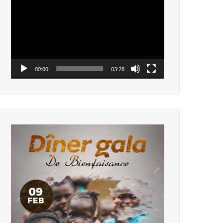
vidéo
00:00
03:28