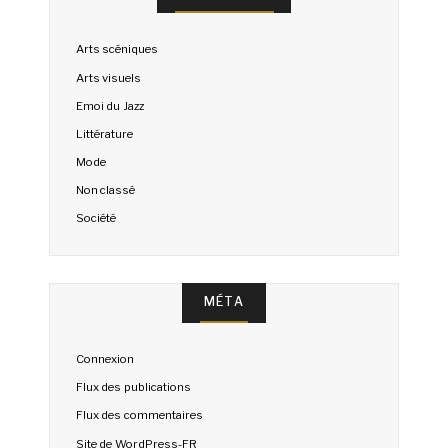
Arts scéniques
Arts visuels
Emoi du Jazz
Littérature
Mode
Non classé
Société
MÉTA
Connexion
Flux des publications
Flux des commentaires
Site de WordPress-FR