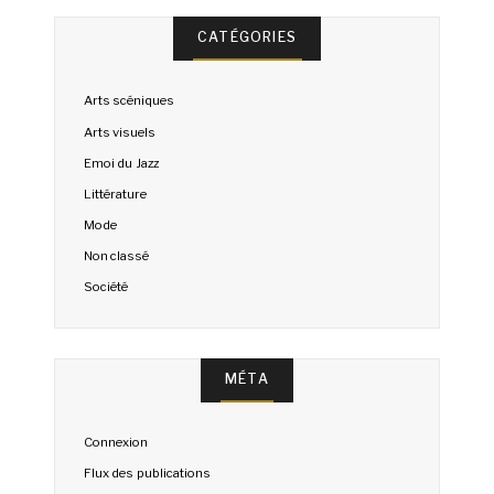
CATÉGORIES
Arts scéniques
Arts visuels
Emoi du Jazz
Littérature
Mode
Non classé
Société
MÉTA
Connexion
Flux des publications