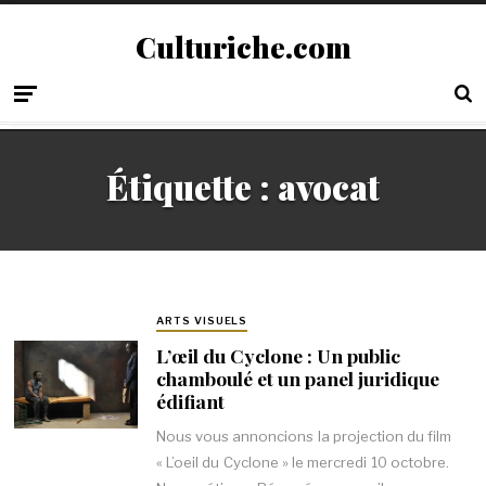
Culturiche.com
Étiquette :
avocat
ARTS VISUELS
L’œil du Cyclone : Un public
chamboulé et un panel juridique
édifiant
Nous vous annoncions la projection du film
« L’oeil du Cyclone » le mercredi 10 octobre.