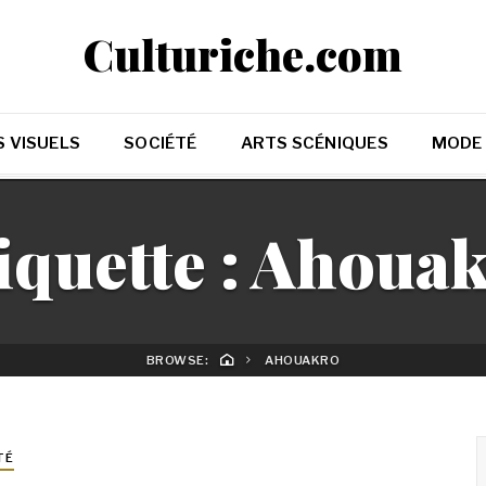
Culturiche.com
 VISUELS
SOCIÉTÉ
ARTS SCÉNIQUES
MODE
iquette :
Ahouak
BROWSE:
AHOUAKRO
TÉ