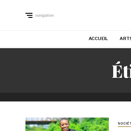
navigation
ACCUEIL
ARTS
Ét
SOCIÉ