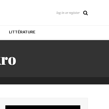
log in or register
LITTÉRATURE
ro
Lecteur