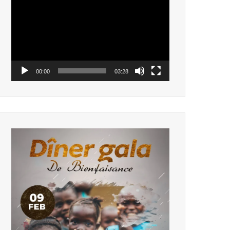
vidéo
00:00
03:28