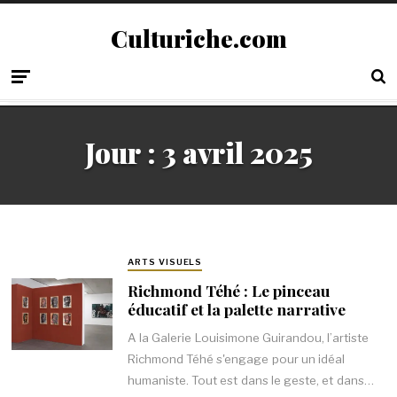
Culturiche.com
Jour :
3 avril 2025
ARTS VISUELS
Richmond Téhé : Le pinceau
éducatif et la palette narrative
A la Galerie Louisimone Guirandou, l’artiste
Richmond Téhé s'engage pour un idéal
humaniste. Tout est dans le geste, et dans…