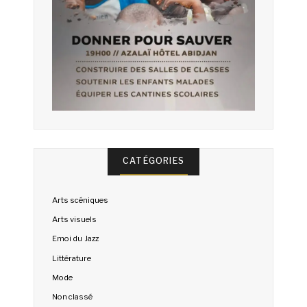
CATÉGORIES
Arts scéniques
Arts visuels
Emoi du Jazz
Littérature
Mode
Non classé