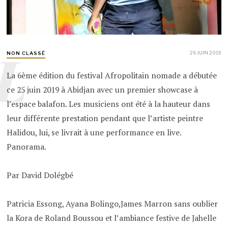
L
26 JUIN 2019
NON CLASSÉ
La 6ème édition du festival Afropolitain nomade a débutée
ce 25 juin 2019 à Abidjan avec un premier showcase à
l’espace balafon. Les musiciens ont été à la hauteur dans
leur différente prestation pendant que l’artiste peintre
Halidou, lui, se livrait à une performance en live.
Panorama.
Par David Dolégbé
Patricia Essong, Ayana Bolingo,James Marron sans oublier
la Kora de Roland Boussou et l’ambiance festive de Jahelle