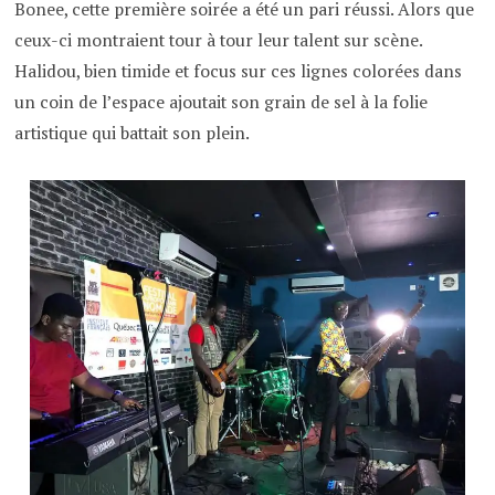
Bonee, cette première soirée a été un pari réussi. Alors que
ceux-ci montraient tour à tour leur talent sur scène.
Halidou, bien timide et focus sur ces lignes colorées dans
un coin de l’espace ajoutait son grain de sel à la folie
artistique qui battait son plein.