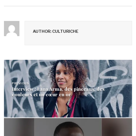
AUTHOR: CULTURICHE
Navigation
de
PREVIOUS
l’article
Interview : Lana Arma, des pinceaux, des
couleurs et un cœur en or