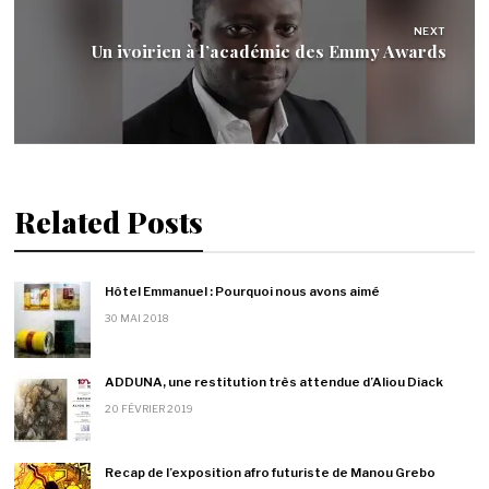
NEXT
Un ivoirien à l’académie des Emmy Awards
Related Posts
Hôtel Emmanuel : Pourquoi nous avons aimé
30 MAI 2018
ADDUNA, une restitution très attendue d’Aliou Diack
20 FÉVRIER 2019
Recap de l’exposition afro futuriste de Manou Grebo