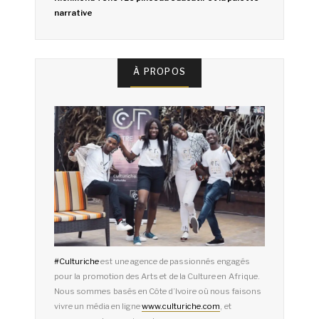
narrative
À PROPOS
#
Culturiche
est une agence de passionnés engagés
pour la promotion des Arts et de la Culture en Afrique.
Nous sommes basés en Côte d’Ivoire où nous faisons
vivre un média en ligne
www.culturiche.com
, et