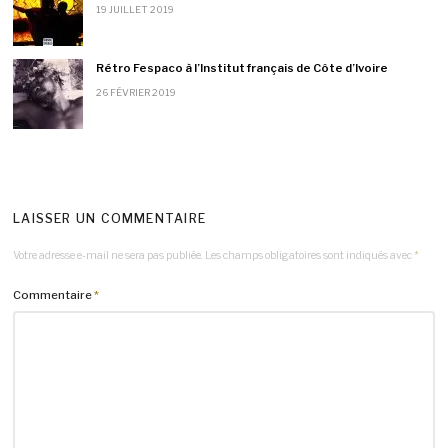
19 JUILLET 2019
Rétro Fespaco à l’Institut français de Côte d’Ivoire
26 FÉVRIER 2019
LAISSER UN COMMENTAIRE
Votre adresse e-mail ne sera pas publiée.
Les champs obligatoires sont indiqués avec
*
Commentaire
*