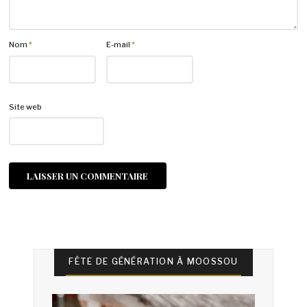
Nom
*
E-mail
*
Site web
FÊTE DE GÉNÉRATION À MOOSSOU