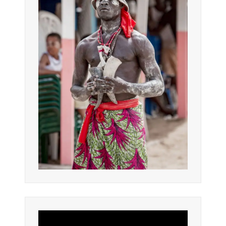
Lecteur
vidéo