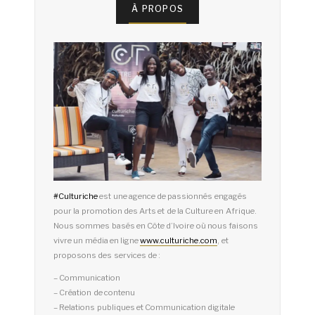
À PROPOS
#
Culturiche
est une agence de passionnés engagés
pour la promotion des Arts et de la Culture en Afrique.
Nous sommes basés en Côte d’Ivoire où nous faisons
vivre un média en ligne
www.culturiche.com
, et
proposons des services de :
– Communication
– Création de contenu
– Relations publiques et Communication digitale