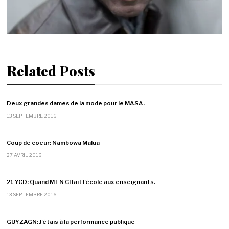
Related Posts
Deux grandes dames de la mode pour le MASA.
13 SEPTEMBRE 2016
Coup de coeur: Nambowa Malua
27 AVRIL 2016
21 YCD: Quand MTN CI fait l’école aux enseignants.
13 SEPTEMBRE 2016
GUYZAGN: J’étais à la performance publique