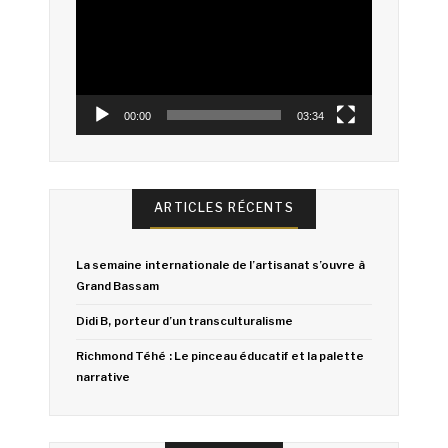
00:00
03:34
ARTICLES RÉCENTS
La semaine internationale de l’artisanat s’ouvre à
Grand Bassam
Didi B, porteur d’un transculturalisme
Richmond Téhé : Le pinceau éducatif et la palette
narrative