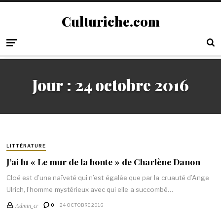
Culturiche.com
Jour :
24 octobre 2016
LITTÉRATURE
J’ai lu « Le mur de la honte » de Charlène Danon
Cloé est d’une naïveté qui n’est égalée que par la cruauté d’Ange
Ulrich, l’homme mystérieux avec qui elle a succombé…
Admin_cr
0
24 OCTOBRE 2016