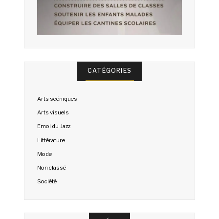
CATÉGORIES
Arts scéniques
Arts visuels
Emoi du Jazz
Littérature
Mode
Non classé
Société