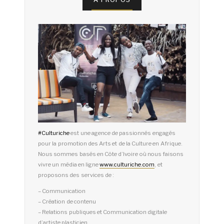
#
Culturiche
est une agence de passionnés engagés
pour la promotion des Arts et de la Culture en Afrique.
Nous sommes basés en Côte d’Ivoire où nous faisons
vivre un média en ligne
www.culturiche.com
, et
proposons des services de :
– Communication
– Création de contenu
– Relations publiques et Communication digitale
d’artiste plasticien