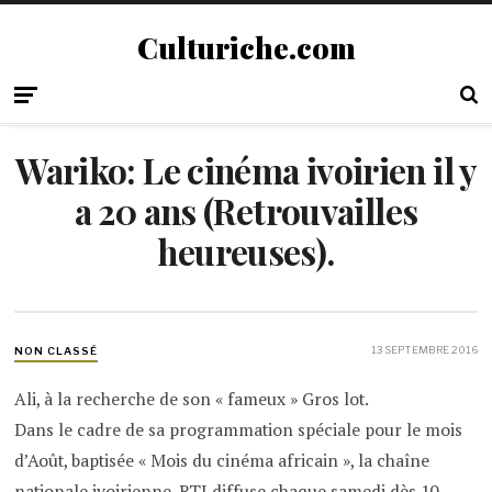
Culturiche.com
Wariko: Le cinéma ivoirien il y
a 20 ans (Retrouvailles
heureuses).
13 SEPTEMBRE 2016
NON CLASSÉ
Ali, à la recherche de son « fameux » Gros lot.
Dans le cadre de sa programmation spéciale pour le mois
d’Août, baptisée « Mois du cinéma africain », la chaîne
nationale ivoirienne, RTI diffuse chaque samedi dès 10