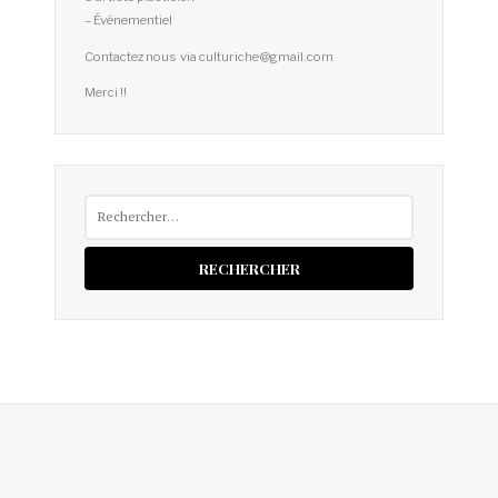
– Événementiel
Contactez nous via culturiche@gmail.com
Merci !!
Rechercher :