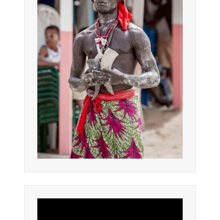
Lecteur
vidéo