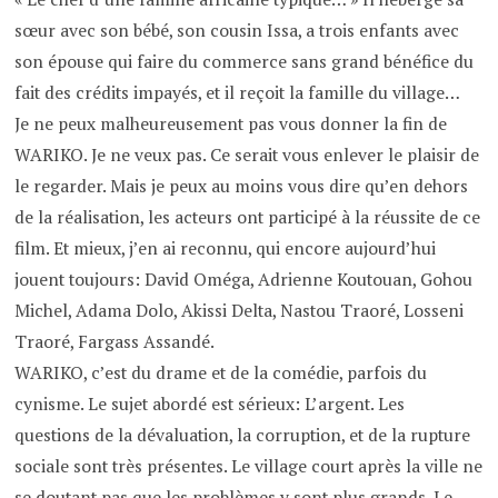
sœur avec son bébé, son cousin Issa, a trois enfants avec
son épouse qui faire du commerce sans grand bénéfice du
fait des crédits impayés, et il reçoit la famille du village…
Je ne peux malheureusement pas vous donner la fin de
WARIKO. Je ne veux pas. Ce serait vous enlever le plaisir de
le regarder. Mais je peux au moins vous dire qu’en dehors
de la réalisation, les acteurs ont participé à la réussite de ce
film. Et mieux, j’en ai reconnu, qui encore aujourd’hui
jouent toujours: David Oméga, Adrienne Koutouan, Gohou
Michel, Adama Dolo, Akissi Delta, Nastou Traoré, Losseni
Traoré, Fargass Assandé.
WARIKO, c’est du drame et de la comédie, parfois du
cynisme. Le sujet abordé est sérieux: L’argent. Les
questions de la dévaluation, la corruption, et de la rupture
sociale sont très présentes. Le village court après la ville ne
se doutant pas que les problèmes y sont plus grands. Le