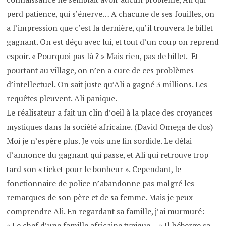
perd patience, qui s’énerve… A chacune de ses fouilles, on
a l’impression que c’est la dernière, qu’il trouvera le billet
gagnant. On est déçu avec lui, et tout d’un coup on reprend
espoir. « Pourquoi pas là ? » Mais rien, pas de billet. Et
pourtant au village, on n’en a cure de ces problèmes
d’intellectuel. On sait juste qu’Ali a gagné 3 millions. Les
requêtes pleuvent. Ali panique.
Le réalisateur a fait un clin d’oeil à la place des croyances
mystiques dans la société africaine. (David Omega de dos)
Moi je n’espère plus. Je vois une fin sordide. Le délai
d’annonce du gagnant qui passe, et Ali qui retrouve trop
tard son « ticket pour le bonheur ». Cependant, le
fonctionnaire de police n’abandonne pas malgré les
remarques de son père et de sa femme. Mais je peux
comprendre Ali. En regardant sa famille, j’ai murmuré:
« Le chef d’une famille africaine typique… » Il héberge sa