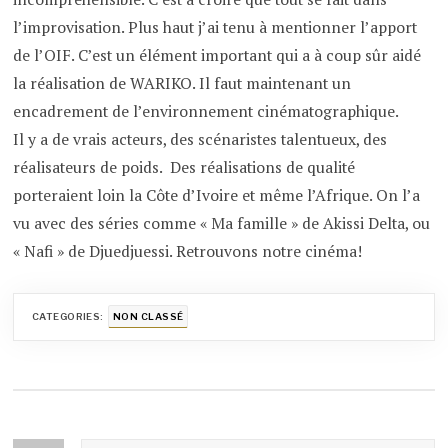
l’improvisation. Plus haut j’ai tenu à mentionner l’apport
de l’OIF. C’est un élément important qui a à coup sûr aidé
la réalisation de WARIKO. Il faut maintenant un
encadrement de l’environnement cinématographique.
Il y a de vrais acteurs, des scénaristes talentueux, des
réalisateurs de poids. Des réalisations de qualité
porteraient loin la Côte d’Ivoire et même l’Afrique. On l’a
vu avec des séries comme « Ma famille » de Akissi Delta, ou
« Nafi » de Djuedjuessi. Retrouvons notre cinéma!
CATEGORIES:
NON CLASSÉ