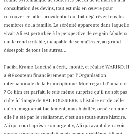
consultation des devins, tout est mis en œuvre pour
retrouver ce billet providentiel qui fait déjà rêver tous les
membres de la famille. La sérénité apparente dans laquelle
vivait Ali est perturbée à la perspective de ce gain fabuleux
qui le rend irritable, incapable de se maîtriser, au grand
désespoir de tous les autres…
Fadika Kramo Lanciné a écrit, monté, et réalisé WARIKO. Il
a été soutenu financièrement par l’Organisation
internationale de la Francophonie. Mon regard d’amateur
? Ce film est parfait. Je suis même surprise qu’il ne soit pas
culte à l’image de BAL POUSSIERE. L’histoire est de celle
qu’on imaginerait facilement, mais habillée, ornée comme
elle l’a été par le réalisateur, c’est une toute autre histoire.
Ali qui court après « son argent », Ali qui avant d’en avoir
connaissance ne semblait avoir aucun problème, Ali qui