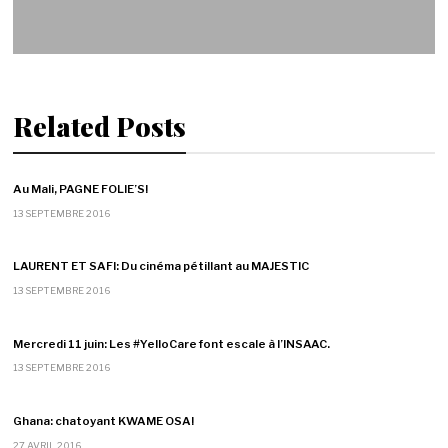
Related Posts
Au Mali, PAGNE FOLIE’S!
13 SEPTEMBRE 2016
LAURENT ET SAFI: Du cinéma pétillant au MAJESTIC
13 SEPTEMBRE 2016
Mercredi 11 juin: Les #YelloCare font escale à l’INSAAC.
13 SEPTEMBRE 2016
Ghana: chatoyant KWAME OSA!
27 AVRIL 2016