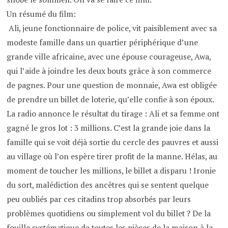
Un résumé du film:
Ali, jeune fonctionnaire de police, vit paisiblement avec sa
modeste famille dans un quartier périphérique d’une
grande ville africaine, avec une épouse courageuse, Awa,
qui l’aide à joindre les deux bouts grâce à son commerce
de pagnes. Pour une question de monnaie, Awa est obligée
de prendre un billet de loterie, qu’elle confie à son époux.
La radio annonce le résultat du tirage : Ali et sa femme ont
gagné le gros lot : 3 millions. C’est la grande joie dans la
famille qui se voit déjà sortie du cercle des pauvres et aussi
au village où l’on espère tirer profit de la manne. Hélas, au
moment de toucher les millions, le billet a disparu ! Ironie
du sort, malédiction des ancêtres qui se sentent quelque
peu oubliés par ces citadins trop absorbés par leurs
problèmes quotidiens ou simplement vol du billet ? De la
fouille systématique de toutes les pièces de la maison à la