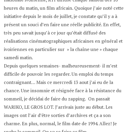
heures du matin, un film africain. Quoique j’aie noté cette
initiative depuis le mois de juillet, je constate qu’il y a à
présent un souci d’en faire une réelle publicité. En effet,
très peu savait jusqu’à ce jour qu’était diffusé des
réalisations cinématographiques africaines en général et
ivoiriennes en particulier sur » la chaîne une » chaque
samedi matin.
Depuis quelques semaines- malheureusement- il m’est
difficile de pouvoir les regarder. Un emploi du temps
contraignant… Mais ce mercredi 13 aout j’ai eu de la
chance. Une insomnie et résignée face à la résistance du
sommeil, je décidai de faire du zapping. On passait
WARIKO, LE GROS LOT. J’arrivais juste au début. Les
images ont l’air d’être sorties d’archives et ça a son
charme. En plus, normal, le film date de 1994. Allez! Je
snobe le sommeil. On va se faire ce film.