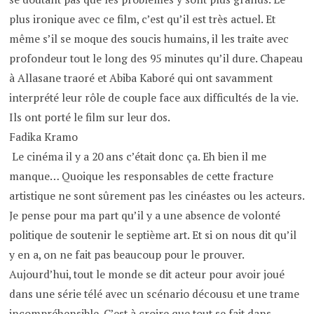
plus ironique avec ce film, c’est qu’il est très actuel. Et
même s’il se moque des soucis humains, il les traite avec
profondeur tout le long des 95 minutes qu’il dure. Chapeau
à Allasane traoré et Abiba Kaboré qui ont savamment
interprété leur rôle de couple face aux difficultés de la vie.
Ils ont porté le film sur leur dos.
Fadika Kramo
Le cinéma il y a 20 ans c’était donc ça. Eh bien il me
manque… Quoique les responsables de cette fracture
artistique ne sont sûrement pas les cinéastes ou les acteurs.
Je pense pour ma part qu’il y a une absence de volonté
politique de soutenir le septième art. Et si on nous dit qu’il
y en a, on ne fait pas beaucoup pour le prouver.
Aujourd’hui, tout le monde se dit acteur pour avoir joué
dans une série télé avec un scénario décousu et une trame
incompréhensible. C’est à croire que tout se fait dans