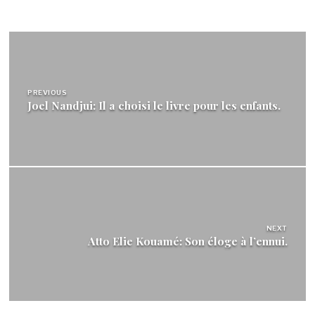
Navigation
de
l’article
PREVIOUS
Joel Nandjui: Il a choisi le livre pour les enfants.
NEXT
Atto Elie Kouamé: Son éloge à l’ennui.