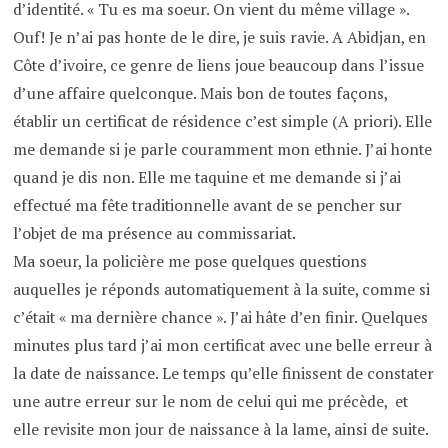
d’identité. « Tu es ma soeur. On vient du même village ».
Ouf! Je n’ai pas honte de le dire, je suis ravie. A Abidjan, en
Côte d’ivoire, ce genre de liens joue beaucoup dans l’issue
d’une affaire quelconque. Mais bon de toutes façons,
établir un certificat de résidence c’est simple (A priori). Elle
me demande si je parle couramment mon ethnie. J’ai honte
quand je dis non. Elle me taquine et me demande si j’ai
effectué ma fête traditionnelle avant de se pencher sur
l’objet de ma présence au commissariat.
Ma soeur, la policière me pose quelques questions
auquelles je réponds automatiquement à la suite, comme si
c’était « ma dernière chance ». J’ai hâte d’en finir. Quelques
minutes plus tard j’ai mon certificat avec une belle erreur à
la date de naissance. Le temps qu’elle finissent de constater
une autre erreur sur le nom de celui qui me précède, et
elle revisite mon jour de naissance à la lame, ainsi de suite.