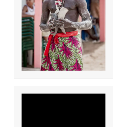
Lecteur
vidéo