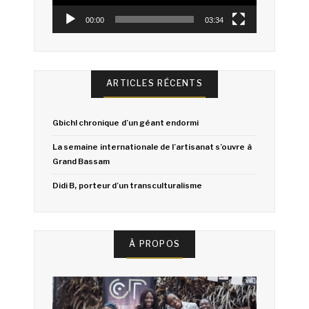
00:00
03:34
ARTICLES RÉCENTS
Gbich! chronique d’un géant endormi
La semaine internationale de l’artisanat s’ouvre à
Grand Bassam
Didi B, porteur d’un transculturalisme
À PROPOS