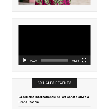
Lecteur
vidéo
00:00
03:34
ARTICLES RÉCENTS
La semaine internationale de l’artisanat s’ouvre à
Grand Bassam