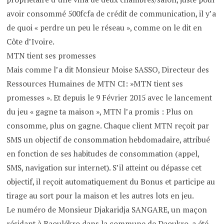
avoir consommé 500fcfa de crédit de communication, il y’a
de quoi « perdre un peu le réseau », comme on le dit en
Côte d’Ivoire.
MTN tient ses promesses
Mais comme l’a dit Monsieur Moise SASSO, Directeur des
Ressources Humaines de MTN CI: »MTN tient ses
promesses ». Et depuis le 9 Février 2015 avec le lancement
du jeu « gagne ta maison », MTN l’a promis : Plus on
consomme, plus on gagne. Chaque client MTN reçoit par
SMS un objectif de consommation hebdomadaire, attribué
en fonction de ses habitudes de consommation (appel,
SMS, navigation sur internet). S’il atteint ou dépasse cet
objectif, il reçoit automatiquement du Bonus et participe au
tirage au sort pour la maison et les autres lots en jeu.
Le numéro de Monsieur Djakaridja SANGARE, un maçon
résidant à Baoulékro dans la commune de Daoukro, a été