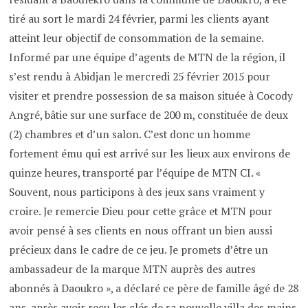
tiré au sort le mardi 24 février, parmi les clients ayant
atteint leur objectif de consommation de la semaine.
Informé par une équipe d’agents de MTN de la région, il
s’est rendu à Abidjan le mercredi 25 février 2015 pour
visiter et prendre possession de sa maison située à Cocody
Angré, bâtie sur une surface de 200 m, constituée de deux
(2) chambres et d’un salon. C’est donc un homme
fortement ému qui est arrivé sur les lieux aux environs de
quinze heures, transporté par l’équipe de MTN CI. «
Souvent, nous participons à des jeux sans vraiment y
croire. Je remercie Dieu pour cette grâce et MTN pour
avoir pensé à ses clients en nous offrant un bien aussi
précieux dans le cadre de ce jeu. Je promets d’être un
ambassadeur de la marque MTN auprès des autres
abonnés à Daoukro », a déclaré ce père de famille âgé de 28
ans, après avoir reçu les clés de sa nouvelle villa des mains