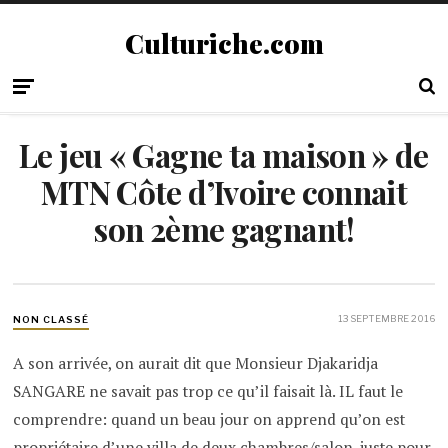
Culturiche.com
Le jeu « Gagne ta maison » de
MTN Côte d’Ivoire connait
son 2ème gagnant!
13 SEPTEMBRE 2016
NON CLASSÉ
A son arrivée, on aurait dit que Monsieur Djakaridja
SANGARE ne savait pas trop ce qu’il faisait là. IL faut le
comprendre: quand un beau jour on apprend qu’on est
propriétaire d’une villa de deux chambres/salon, juste pour