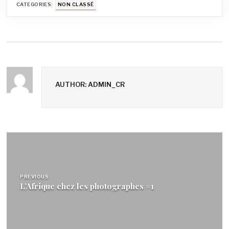
CATEGORIES:
NON CLASSÉ
AUTHOR: ADMIN_CR
Navigation
de
l’article
PREVIOUS
L’Afrique chez les photographes #1