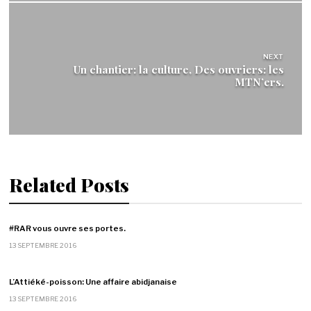
NEXT
Un chantier: la culture, Des ouvriers: les
MTN’ers.
Related Posts
#RAR vous ouvre ses portes.
13 SEPTEMBRE 2016
L’Attiéké-poisson: Une affaire abidjanaise
13 SEPTEMBRE 2016