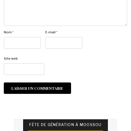
Nom
*
E-mail
*
Site web
FÊTE DE GÉNÉRATION À MOOSSOU