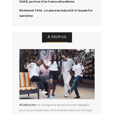
Didi B, porteur d’un transculturalisme
Richmond Téhé : Le pinceau éducatif et la palette
narrative
À PROPOS
#
Culturiche
est une agence de passionnés engagés
pour la promotion des Arts et de la Culture en Afrique.