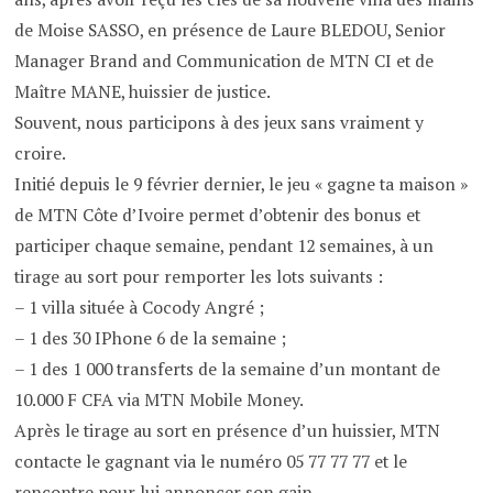
de Moise SASSO, en présence de Laure BLEDOU, Senior
Manager Brand and Communication de MTN CI et de
Maître MANE, huissier de justice.
Souvent, nous participons à des jeux sans vraiment y
croire.
Initié depuis le 9 février dernier, le jeu « gagne ta maison »
de MTN Côte d’Ivoire permet d’obtenir des bonus et
participer chaque semaine, pendant 12 semaines, à un
tirage au sort pour remporter les lots suivants :
– 1 villa située à Cocody Angré ;
– 1 des 30 IPhone 6 de la semaine ;
– 1 des 1 000 transferts de la semaine d’un montant de
10.000 F CFA via MTN Mobile Money.
Après le tirage au sort en présence d’un huissier, MTN
contacte le gagnant via le numéro 05 77 77 77 et le
rencontre pour lui annoncer son gain.