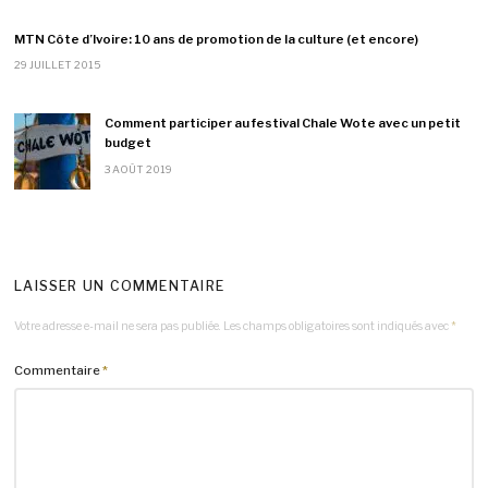
MTN Côte d’Ivoire: 10 ans de promotion de la culture (et encore)
29 JUILLET 2015
Comment participer au festival Chale Wote avec un petit
budget
3 AOÛT 2019
LAISSER UN COMMENTAIRE
Votre adresse e-mail ne sera pas publiée.
Les champs obligatoires sont indiqués avec
*
Commentaire
*