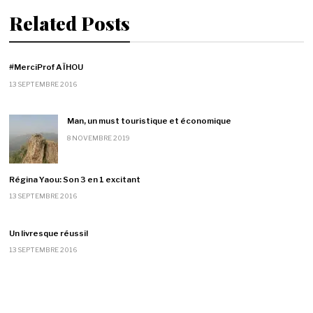
Related Posts
#MerciProf AÏHOU
13 SEPTEMBRE 2016
Man, un must touristique et économique
8 NOVEMBRE 2019
Régina Yaou: Son 3 en 1 excitant
13 SEPTEMBRE 2016
Un livresque réussi!
13 SEPTEMBRE 2016