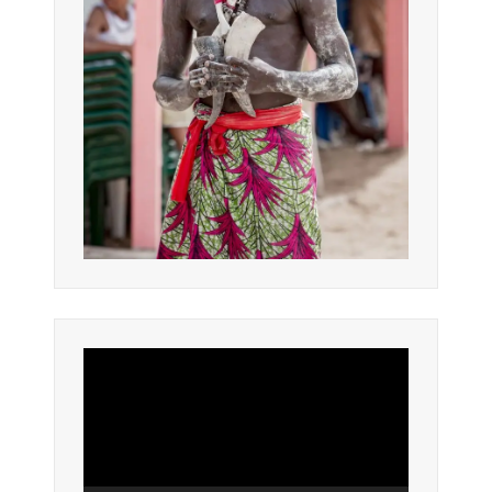
Lecteur
vidéo