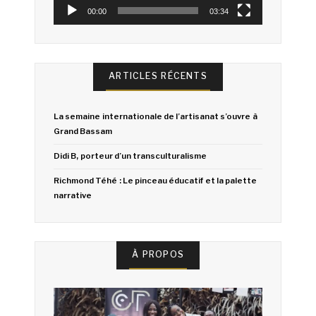
00:00
03:34
ARTICLES RÉCENTS
La semaine internationale de l’artisanat s’ouvre à
Grand Bassam
Didi B, porteur d’un transculturalisme
Richmond Téhé : Le pinceau éducatif et la palette
narrative
À PROPOS