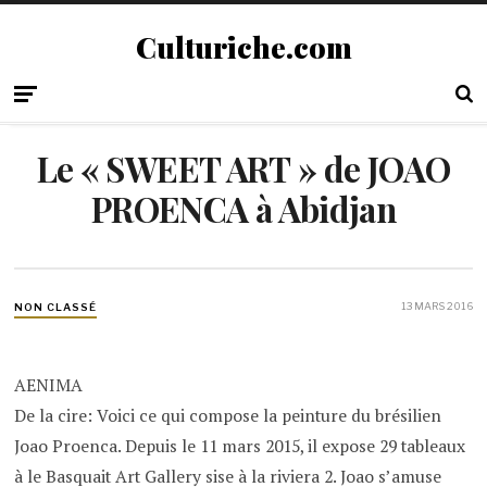
Culturiche.com
Le « SWEET ART » de JOAO
PROENCA à Abidjan
13 MARS 2016
NON CLASSÉ
AENIMA
De la cire: Voici ce qui compose la peinture du brésilien
Joao Proenca. Depuis le 11 mars 2015, il expose 29 tableaux
à le Basquait Art Gallery sise à la riviera 2. Joao s’amuse