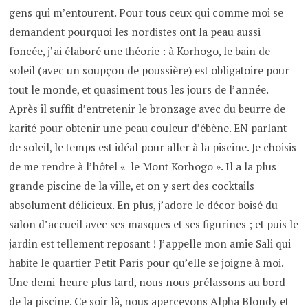
gens qui m’entourent. Pour tous ceux qui comme moi se
demandent pourquoi les nordistes ont la peau aussi
foncée, j’ai élaboré une théorie : à Korhogo, le bain de
soleil (avec un soupçon de poussière) est obligatoire pour
tout le monde, et quasiment tous les jours de l’année.
Après il suffit d’entretenir le bronzage avec du beurre de
karité pour obtenir une peau couleur d’ébène. EN parlant
de soleil, le temps est idéal pour aller à la piscine. Je choisis
de me rendre à l’hôtel « le Mont Korhogo ». Il a la plus
grande piscine de la ville, et on y sert des cocktails
absolument délicieux. En plus, j’adore le décor boisé du
salon d’accueil avec ses masques et ses figurines ; et puis le
jardin est tellement reposant ! J’appelle mon amie Sali qui
habite le quartier Petit Paris pour qu’elle se joigne à moi.
Une demi-heure plus tard, nous nous prélassons au bord
de la piscine. Ce soir là, nous apercevons Alpha Blondy et