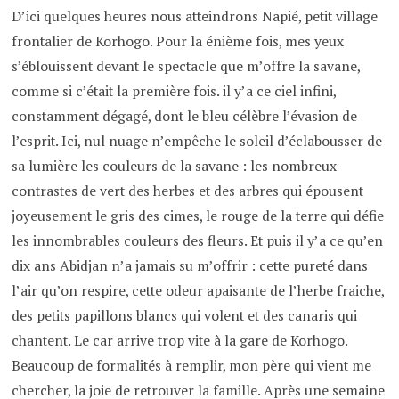
D’ici quelques heures nous atteindrons Napié, petit village
frontalier de Korhogo. Pour la énième fois, mes yeux
s’éblouissent devant le spectacle que m’offre la savane,
comme si c’était la première fois. il y’a ce ciel infini,
constamment dégagé, dont le bleu célèbre l’évasion de
l’esprit. Ici, nul nuage n’empêche le soleil d’éclabousser de
sa lumière les couleurs de la savane : les nombreux
contrastes de vert des herbes et des arbres qui épousent
joyeusement le gris des cimes, le rouge de la terre qui défie
les innombrables couleurs des fleurs. Et puis il y’a ce qu’en
dix ans Abidjan n’a jamais su m’offrir : cette pureté dans
l’air qu’on respire, cette odeur apaisante de l’herbe fraiche,
des petits papillons blancs qui volent et des canaris qui
chantent. Le car arrive trop vite à la gare de Korhogo.
Beaucoup de formalités à remplir, mon père qui vient me
chercher, la joie de retrouver la famille. Après une semaine