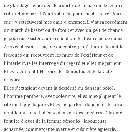
de glandage, je me décide à sortir de la maison. Le centre
culturel me parait l’endroit idéal pour me distraire. Pour
sur, j’y retrouverai mes amis d’enfance, il y’aura forcément
un match de basket ou de foot ; et avec un peu de chance,
je pourrai assister à une répétition de théâtre ou de danse.
Arrivée devant la façade du centre, je m’attarde devant les
fresques qui recouvrent les murs de l’extérieur et de
l’intérieur. Je les interroge du regard et elles me parlent.
Elles racontent l’Histoire des Sénoufos et de la Côte
d’Ivoire.
Elles s’extasient devant la dextérité du danseur boloÏ,
l’homme panthère. Avec solennité, elles m’expliquent le
rite iniatique du poro. Elles me parlent du joueur de kora
dont la musique fait écho à la voix des ancêtres. Elles me
font les éloges de la femme sénoufo : laboureuse
acharnée, commerçante avertie et cuisinière aguerrie.