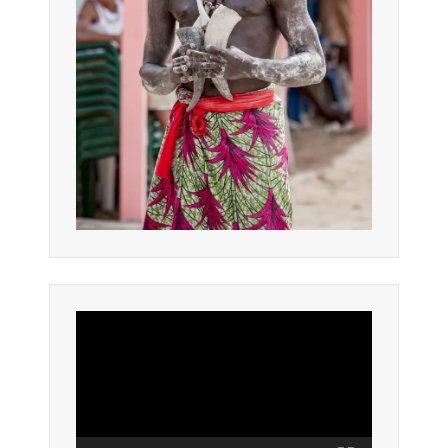
Lecteur
vidéo