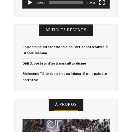
00:00
03:34
ARTICLES RÉCENTS
La semaine internationale de l’artisanat s’ouvre à
Grand Bassam
Didi B, porteur d’un transculturalisme
Richmond Téhé : Le pinceau éducatif et la palette
narrative
À PROPOS