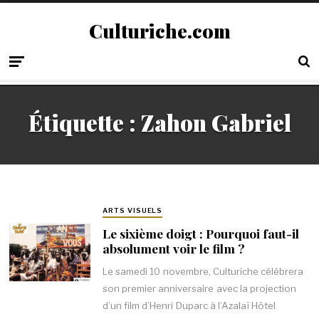
Culturiche.com
Étiquette :
Zahon Gabriel
ARTS VISUELS
Le sixième doigt : Pourquoi faut-il
absolument voir le film ?
Le samedi 10 novembre, Culturiche célébrera
son premier anniversaire avec la projection
d’un film d’Henri Duparc à l’Azalaï Hôtel