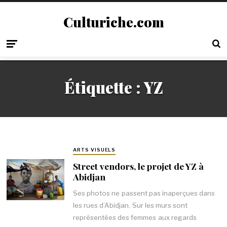
Culturiche.com
Étiquette :
YZ
ARTS VISUELS
Street vendors, le projet de YZ à
Abidjan
Ses photos ne passent pas inaperçues dans
les rues d’Abidjan. Sur les murs sont
représentées des femmes aux regards