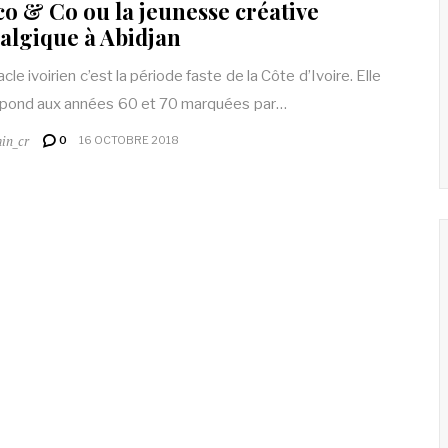
co & Co ou la jeunesse créative
algique à Abidjan
cle ivoirien c’est la période faste de la Côte d’Ivoire. Elle
pond aux années 60 et 70 marquées par…
in_cr
0
16 OCTOBRE 2018