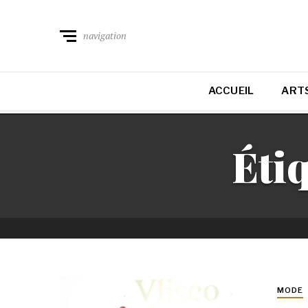
navigation
ACCUEIL
ARTS
Étiq
MODE