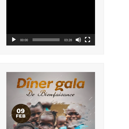
vidéo
00:00
03:28