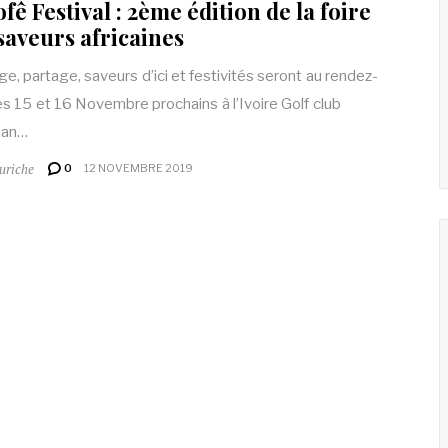
fê Festival : 2ème édition de la foire
saveurs africaines
ge, partage, saveurs d’ici et festivités seront au rendez-
es 15 et 16 Novembre prochains à l’Ivoire Golf club
jan…
uriche
0
12 NOVEMBRE 2019