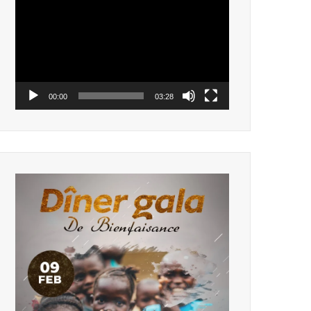
vidéo
00:00
03:28