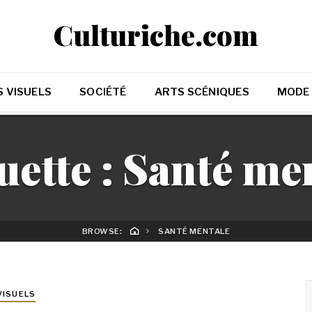
Culturiche.com
 VISUELS
SOCIÉTÉ
ARTS SCÉNIQUES
MODE
uette :
Santé me
BROWSE:
SANTÉ MENTALE
VISUELS