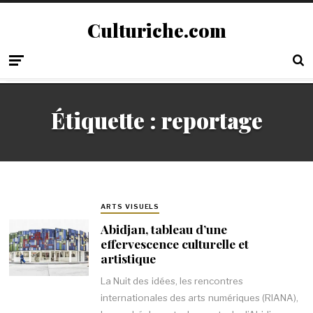
Culturiche.com
Étiquette :
reportage
ARTS VISUELS
Abidjan, tableau d’une
effervescence culturelle et
artistique
La Nuit des idées, les rencontres
internationales des arts numériques (RIANA),