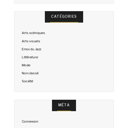
CATÉGORIES
Arts scéniques
Arts visuels
Emoi du Jazz
Littérature
Mode
Non classé
Société
MÉTA
Connexion