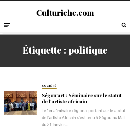
Culturiche.com
Étiquette :
politique
SOCIÉTÉ
Ségou’art : Séminaire sur le statut
de l’artiste africain
Le 1er séminaire régional portant sur le statut
de l’artiste Africain s’est tenu à Ségou au Mali
du 31 Janvier…