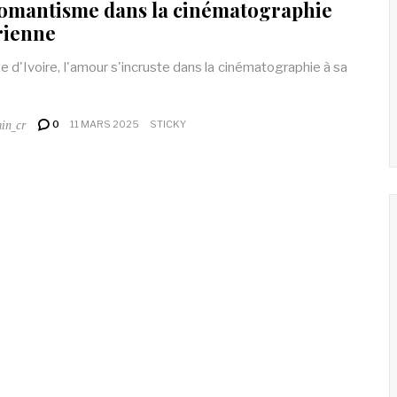
romantisme dans la cinématographie
rienne
e d'Ivoire, l'amour s'incruste dans la cinématographie à sa
in_cr
0
11 MARS 2025
STICKY