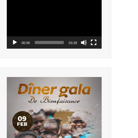
vidéo
00:00
03:28