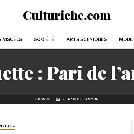
Culturiche.com
 VISUELS
SOCIÉTÉ
ARTS SCÉNIQUES
MODE
ette :
Pari de l’
BROWSE:
PARI DE L’AMOUR
VISUELS