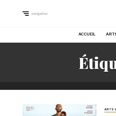
navigation
ACCUEIL
ARTS
Étiqu
ARTS 