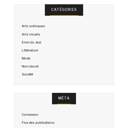
CATÉGORIES
Arts scéniques
Arts visuels
Emoi du Jazz
Littérature
Mode
Non classé
Société
MÉTA
Connexion
Flux des publications