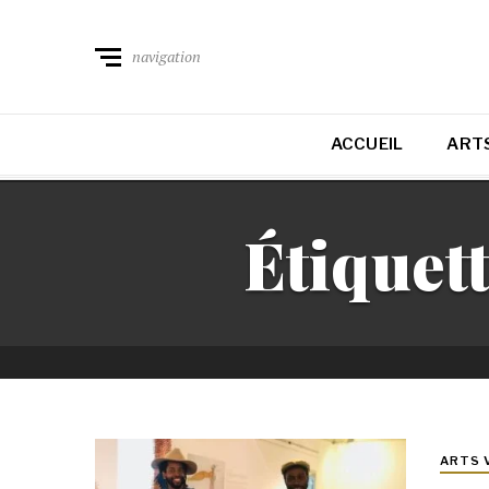
navigation
ACCUEIL
ARTS
Étiquett
ARTS 