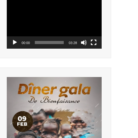
vidéo
00:00
03:28