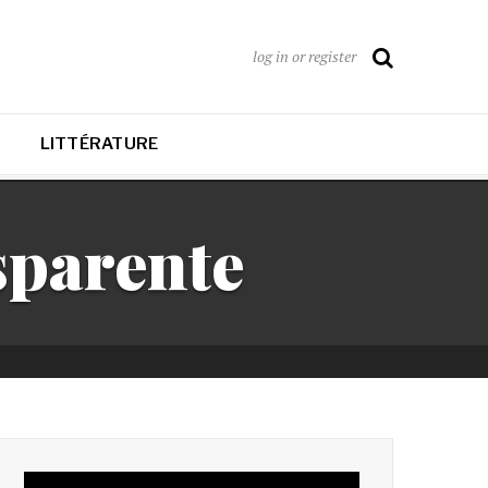
log in or register
LITTÉRATURE
sparente
Lecteur