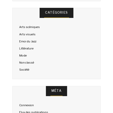
CATÉGORIES
Arts scéniques
Arts visuels
Emoi du Jazz
Littérature
Mode
Non classé
Société
MÉTA
Connexion
Flux des publications