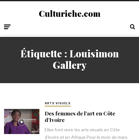
Culturiche.com
Étiquette :
Louisimon
Gallery
ARTS VISUELS
Des femmes de l’art en Côte
d’Ivoire
Elles font vivre les arts visuels en Côte
d’Ivoire et en Afrique Pour le mois de mars,