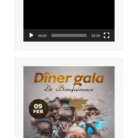
00:00
03:28