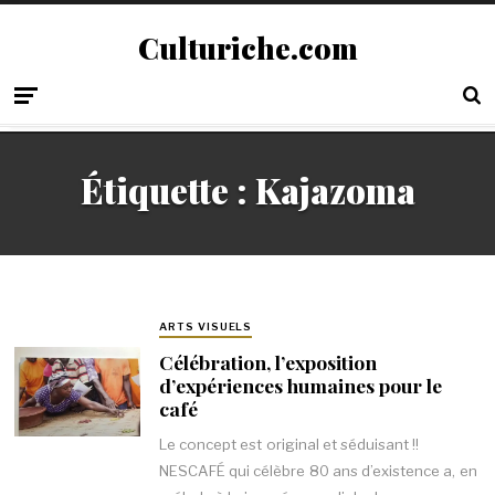
Culturiche.com
Étiquette :
Kajazoma
ARTS VISUELS
Célébration, l’exposition
d’expériences humaines pour le
café
Le concept est original et séduisant !!
NESCAFÉ qui célèbre 80 ans d’existence a, en