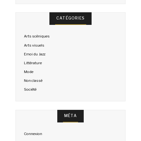
CATÉGORIES
Arts scéniques
Arts visuels
Emoi du Jazz
Littérature
Mode
Non classé
Société
MÉTA
Connexion