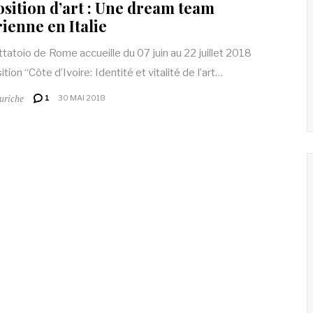
sition d’art : Une dream team
rienne en Italie
tatoio de Rome accueille du 07 juin au 22 juillet 2018
ition “Côte d’Ivoire: Identité et vitalité de l’art…
uriche
1
30 MAI 2018