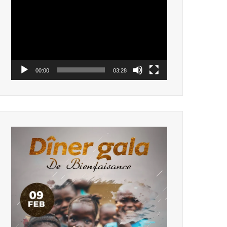
vidéo
00:00
03:28