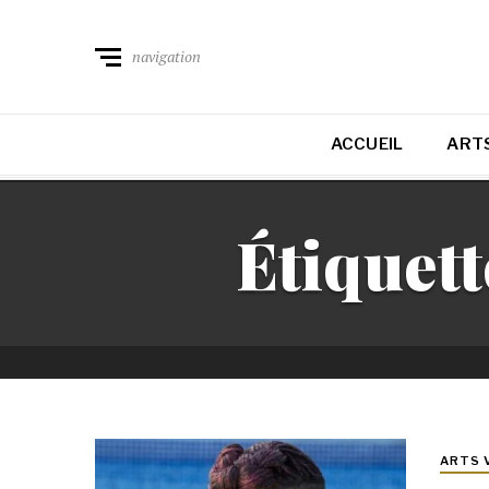
navigation
ACCUEIL
ARTS
Étiquett
ARTS 