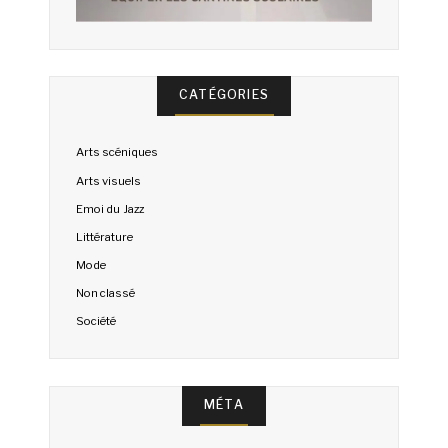
CATÉGORIES
Arts scéniques
Arts visuels
Emoi du Jazz
Littérature
Mode
Non classé
Société
MÉTA