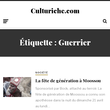
Culturiche.com
Étiquette :
Guerrier
SOCIÉTÉ
La fête de génération à Moossou
Sponsorisé par Bock, attaché au terroir. La
fête de génération de Moossou a connu son
apothéose dans la nuit du dimanche 21 avril
au lundi…