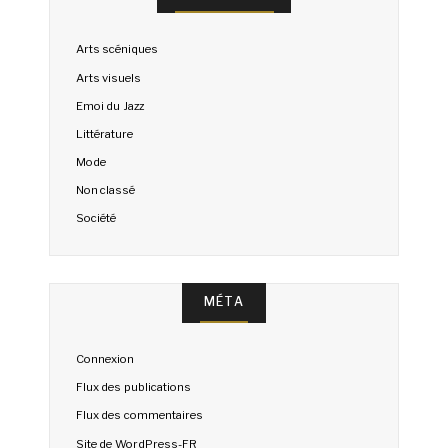
Arts scéniques
Arts visuels
Emoi du Jazz
Littérature
Mode
Non classé
Société
MÉTA
Connexion
Flux des publications
Flux des commentaires
Site de WordPress-FR