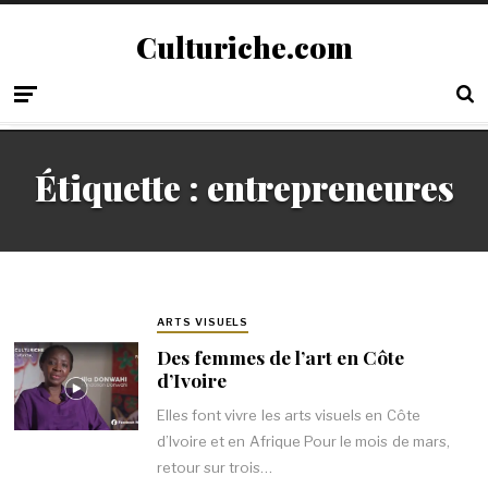
Culturiche.com
Étiquette :
entrepreneures
ARTS VISUELS
Des femmes de l’art en Côte
d’Ivoire
Elles font vivre les arts visuels en Côte
d’Ivoire et en Afrique Pour le mois de mars,
retour sur trois…