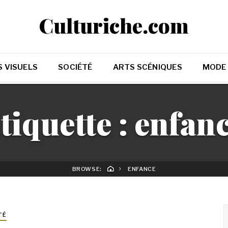
Culturiche.com
 VISUELS
SOCIÉTÉ
ARTS SCÉNIQUES
MODE
tiquette :
enfan
BROWSE:
ENFANCE
TÉ