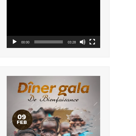
vidéo
00:00
03:28