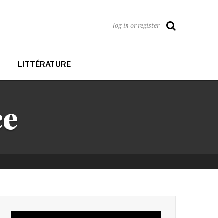
log in or register
LITTÉRATURE
ce
Lecteur