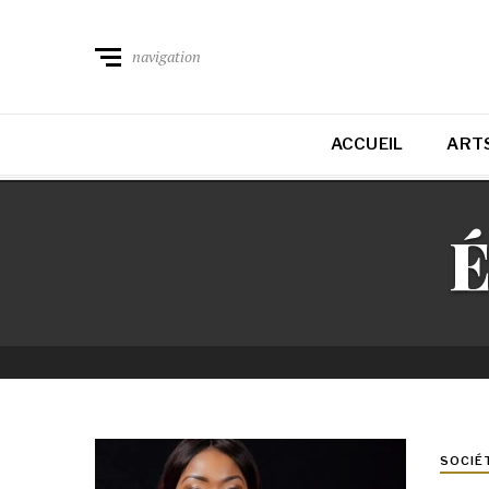
navigation
ACCUEIL
ARTS
É
SOCIÉ