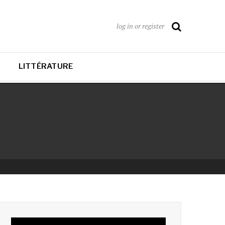
log in or register
LITTÉRATURE
Lecteur