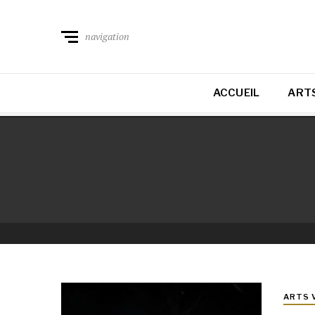
navigation
ACCUEIL
ARTS
ARTS 