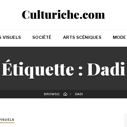
Culturiche.com
 VISUELS
SOCIÉTÉ
ARTS SCÉNIQUES
MODE
Étiquette :
Dadi
BROWSE:
DADI
VISUELS