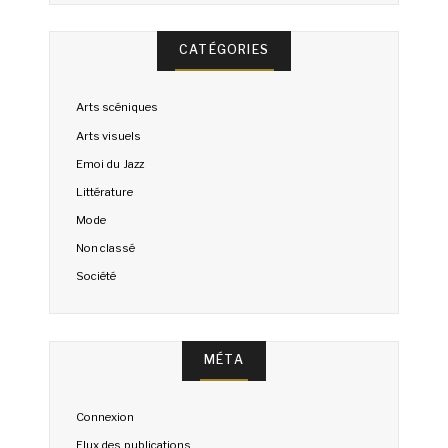
CATÉGORIES
Arts scéniques
Arts visuels
Emoi du Jazz
Littérature
Mode
Non classé
Société
MÉTA
Connexion
Flux des publications