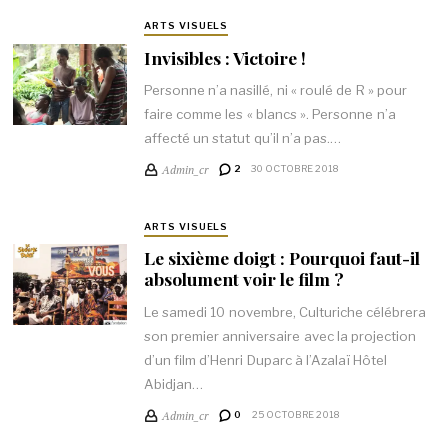
ARTS VISUELS
Invisibles : Victoire !
Personne n’a nasillé, ni « roulé de R » pour
faire comme les « blancs ». Personne n’a
affecté un statut qu’il n’a pas.…
Admin_cr
2
30 OCTOBRE 2018
ARTS VISUELS
Le sixième doigt : Pourquoi faut-il
absolument voir le film ?
Le samedi 10 novembre, Culturiche célébrera
son premier anniversaire avec la projection
d’un film d’Henri Duparc à l’Azalaï Hôtel
Abidjan…
Admin_cr
0
25 OCTOBRE 2018