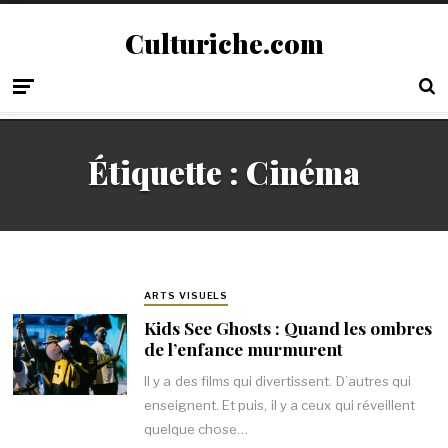
Culturiche.com
Étiquette :
Cinéma
ARTS VISUELS
Kids See Ghosts : Quand les ombres
de l’enfance murmurent
Il y a des films qui divertissent. D’autres qui
enseignent. Et puis, il y a ceux qui réveillent
quelque chose…