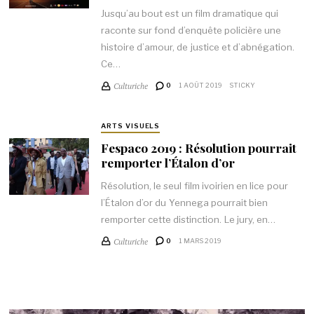
Jusqu’au bout est un film dramatique qui
raconte sur fond d’enquête policière une
histoire d’amour, de justice et d’abnégation.
Ce…
Culturiche
0
1 AOÛT 2019
STICKY
ARTS VISUELS
Fespaco 2019 : Résolution pourrait
remporter l’Étalon d’or
Résolution, le seul film ivoirien en lice pour
l’Étalon d’or du Yennega pourrait bien
remporter cette distinction. Le jury, en…
Culturiche
0
1 MARS 2019